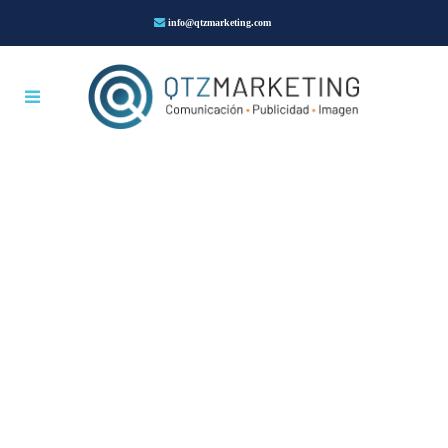
info@qtzmarketing.com