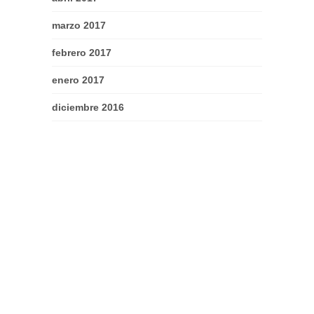
marzo 2017
febrero 2017
enero 2017
diciembre 2016
noviembre 2016
octubre 2016
septiembre 2016
agosto 2016
julio 2016
junio 2016