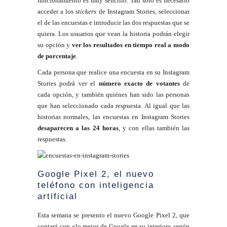
funcionamiento es muy sencillo. Tan solo es necesario
acceder a los
stickers
de Instagram Stories, seleccionar
el de las encuestas e introducir las dos respuestas que se
quiera. Los usuarios que vean la historia podrán elegir
su opción y
ver los resultados en tiempo real a modo
de porcentaje
.
Cada persona que realice una encuesta en su Instagram
Stories podrá ver el
número exacto de votantes
de
cada opción, y también quiénes han sido las personas
que han seleccionado cada respuesta. Al igual que las
historias normales, las encuestas en Instagram Stories
desaparecen a las 24 horas
, y con ellas también las
respuestas.
Google Pixel 2, el nuevo
teléfono con inteligencia
artificial
Esta semana se presento el nuevo Google Pixel 2, que
contará con «lo mejor de Google en su interior» según