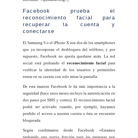
Facebook prueba el
reconocimiento facial para
recuperar la cuenta y
conectarse
El Samsung S o el iPhone X son dos de los smartphones
que ya incorporan el desbloqueo del teléfono, y por
supuesto, Facebook no quería quedarse atrás. La red
social está probando el
reconocimiento facial
para
verificar la identidad de los usuarios y permitirles
entrar en su cuenta con solo mirar la pantalla.
De esta manera Facebook le da más importancia a la
seguridad (hace unos meses incluyo la autenticación en
dos pasos por SMS y correo). El reconocimiento facial
podrá ser activado cuando, por ejemplo, hayamos
perdido el acceso a nuestra cuenta o ésta se encuentre
bloqueada.
Según confirmaron desde Facebook «Estamos
probando una nueva función para las personas que