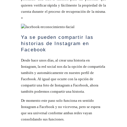
quieren verificar rápida y fácilmente la propiedad de la
cuenta durante el proceso de recuperación de la misma.
«
Ya se pueden compartir las
historias de Instagram en
Facebook
Desde hace unos días, al crear una historia en
Instagram, la red social nos da la opción de compartirla
también y automáticamente en nuestro perfil de
Facebook. Al igual que ocurre con la opción de
compartir una foto de Instagram a Facebook, ahora
también podremos compartir una historia.
De momento este paso solo funciona en sentido
Instagram a Facebook y no viceversa, pero se espera
que sea universal conforme ambas redes vayan
consolidando sus funciones.