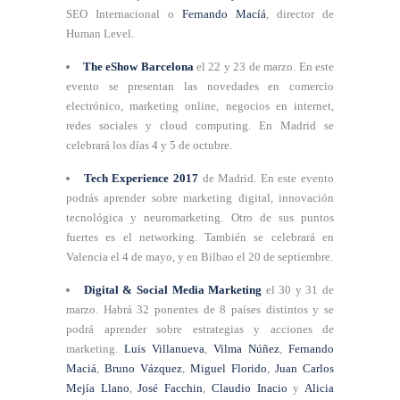
SEO Internacional o
Fernando Macíá
, director de
Human Level.
The eShow Barcelona
el 22 y 23 de marzo. En este
evento se presentan las novedades en comercio
electrónico, marketing online, negocios en internet,
redes sociales y cloud computing. En Madrid se
celebrará los días 4 y 5 de octubre.
Tech Experience 2017
de Madrid. En este evento
podrás aprender sobre marketing digital, innovación
tecnológica y neuromarketing. Otro de sus puntos
fuertes es el networking. También se celebrará en
Valencia el 4 de mayo, y en Bilbao el 20 de septiembre.
Digital & Social Media Marketing
el 30 y 31 de
marzo. Habrá 32 ponentes de 8 países distintos y se
podrá aprender sobre estrategias y acciones de
marketing.
Luis Villanueva
,
Vilma Núñez
,
Fernando
Maciá
,
Bruno Vázquez
,
Miguel Florido
,
Juan Carlos
Mejía Llano
,
José Facchin
,
Claudio Inacio
y
Alicia