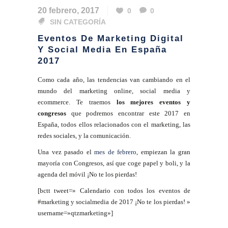
20 febrero, 2017
0
0
SIN CATEGORÍA
Eventos De Marketing Digital
Y Social Media En España
2017
Como cada año, las tendencias van cambiando en el
mundo del marketing online, social media y
ecommerce. Te traemos
los mejores eventos y
congresos
que podremos encontrar este 2017 en
España, todos ellos relacionados con el marketing, las
redes sociales, y la comunicación.
Una vez pasado el
mes de febrero
, empiezan la gran
mayoría con Congresos, así que coge papel y boli, y la
agenda del móvil ¡No te los pierdas!
[bctt tweet=» Calendario con todos los eventos de
#marketing y socialmedia de 2017 ¡No te los pierdas! »
username=»qtzmarketing»]