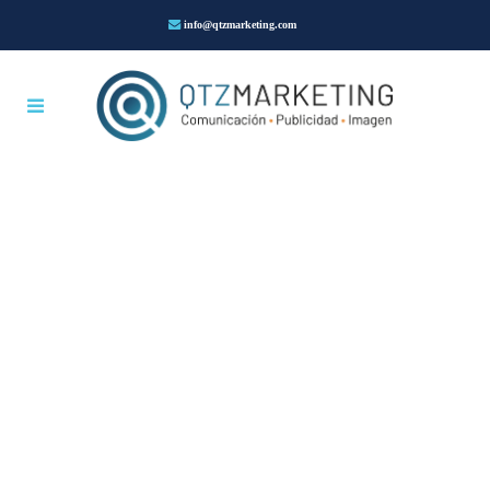
info@qtzmarketing.com