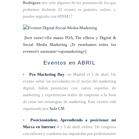
Rodríguez
son solo algunos de los ponentes de los que
podremos disfrutar. El evento es gratuito, online, y
puedes seguirlo con #DSM17
[bctt tweet=»En marzo FOA, The eShow y Digital &
Social Media Marketing ¡Te enseñamos todos los
eventos!» username=»qtzmarketing»]
Eventos en ABRIL
Pro Marketing Day
, en Madrid el 1 de abril. Un
evento sobre las novedades en el sector del marketing
digital, habrá ponencias con varios expertos de
marketing y experiencias reales de empresas a la hora
de crear sus estrategias de marketing. Este evento está
organizado por
Aula CM
.
Posicionándote, Aprendiendo a posicionar mi
Marca en Internet
4 y 5 de abril online. Un congreso
con talleres y conferencias impartidas por profesionales