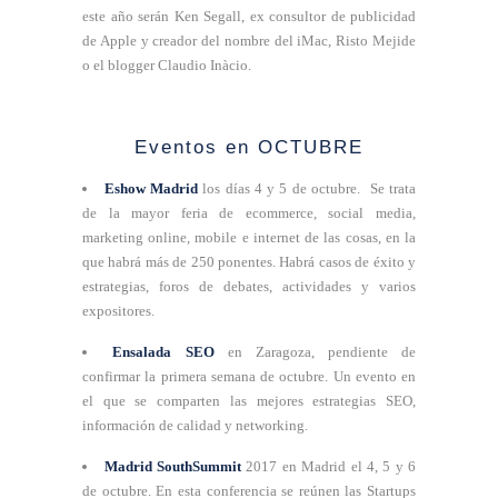
este año serán Ken Segall, ex consultor de publicidad
de Apple y creador del nombre del iMac, Risto Mejide
o el blogger Claudio Inàcio.
Eventos en OCTUBRE
Eshow Madrid
los días 4 y 5 de octubre. Se trata
de la mayor feria de ecommerce, social media,
marketing online, mobile e internet de las cosas, en la
que habrá más de 250 ponentes. Habrá casos de éxito y
estrategias, foros de debates, actividades y varios
expositores.
Ensalada SEO
en Zaragoza, pendiente de
confirmar la primera semana de octubre. Un evento en
el que se comparten las mejores estrategias SEO,
información de calidad y networking.
Madrid SouthSummit
2017 en Madrid el 4, 5 y 6
de octubre. En esta conferencia se reúnen las Startups