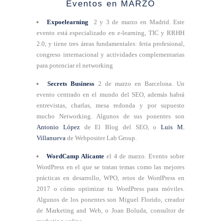
Eventos en MARZO
Expoelearning
2 y 3 de marzo en Madrid. Este
evento está especializado en e-learning, TIC y RRHH
2.0, y tiene tres áreas fundamentales: feria profesional,
congreso internacional y actividades complementarias
para potenciar el networking
Secrets Business
2 de marzo en Barcelona. Un
evento centrado en el mundo del SEO, además habrá
entrevistas, charlas, mesa redonda y por supuesto
mucho Networking. Algunos de sus ponentes son
Antonio López
de El Blog del SEO, o
Luis M.
Villanueva
de Webpositer Lab Group.
WordCamp Alicante
el 4 de marzo. Evento sobre
WordPress en el que se tratan temas como las mejores
prácticas en desarrollo, WPO, retos de WordPress en
2017 o cómo optimizar tu WordPress para móviles.
Algunos de los ponentes son Miguel Florido, creador
de Marketing and Web, o Joan Boluda, consultor de