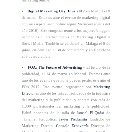
marketing online.
Digital Marketing Day Tour 2017
en Madrid el 9
de marzo. Estamos ante el evento de marketing digital
con más repercusión online según Metricool (datos del
año 2016). Este congreso reúne a los mejores bloggers
nacionales e internacionales en Marketing Digital y
Social Media. También se celebrará en Málaga el 8 de
junio, en Santiago el 30 de septiembre y en Barcelona
el 9 de noviembre.
FOA: The Future of Advertising
– El futuro de la
publicidad, el 14 de marzo en Madrid. Estamos ante
uno de los eventos que no te puedes perder este año el
FOA 2017. Este evento, organizado por
Marketing
Directo
, es uno de los más consolidados de la industria
del marketing y la publicidad, y contará con más de
1.000 profesionales del marketing y la publicidad.
Habrá ponentes de la talla de
Ismael El-Qudsi
de
Internet República,
Javier Piedrahita
fundador de
Marketing Directo,
Gonzalo Echavarría
Director de