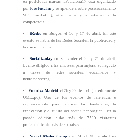
en posicionar marcas. #Posiciona17 está organizado
por
José Facchin
y se aprenderá sobre posicionamiento
SEO, marketing, eCommerce y a estudiar a la
competencia.
iRedes
en Burgos, el 16 y 17 de abril. En este
evento se habla de las Redes Sociales, la publicidad y
la comunicación.
Socializaday
en Santander el 20 y 21 de abril.
Evento dirigido a las empresas para mejorar su negocio
a través de redes sociales, ecommerce y
neuromarketing.
Futurizz Madrid
, el 26 y 27 de abril (anteriormente
OMExpo). Uno de los eventos de referencia e
imprescindible para conocer las tendencias, la
innovación y el futuro del sector tecnológico. En la
pasada edición hubo más de 7500 visitantes
profesionales de más de 35 países.
Social Media Camp
del 24 al 28 de abril en