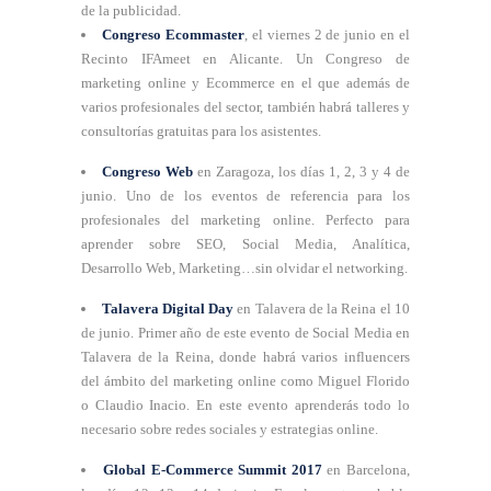
de la publicidad.
Congreso Ecommaster
, el viernes 2 de junio en el
Recinto IFAmeet en Alicante. Un Congreso de
marketing online y Ecommerce en el que además de
varios profesionales del sector, también habrá talleres y
consultorías gratuitas para los asistentes.
Congreso Web
en Zaragoza, los días 1, 2, 3 y 4 de
junio. Uno de los eventos de referencia para los
profesionales del marketing online. Perfecto para
aprender sobre SEO, Social Media, Analítica,
Desarrollo Web, Marketing…sin olvidar el networking.
Talavera Digital Day
en Talavera de la Reina el 10
de junio. Primer año de este evento de Social Media en
Talavera de la Reina, donde habrá varios influencers
del ámbito del marketing online como Miguel Florido
o Claudio Inacio. En este evento aprenderás todo lo
necesario sobre redes sociales y estrategias online.
Global E-Commerce Summit 2017
en Barcelona,