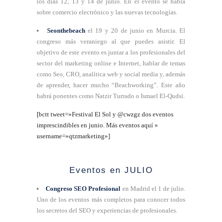
los días 12, 13 y 14 de junio. En el evento se habla
sobre comercio electrónico y las nuevas tecnologías.
Seonthebeach
el 19 y 20 de junio en Murcia. El
congreso más veraniego al que puedes asistir. El
objetivo de este evento es juntar a los profesionales del
sector del marketing online e Internet, hablar de temas
como Seo, CRO, analítica web y social media y, además
de aprender, hacer mucho “Beachworking”. Este año
habrá ponentes como Natzir Turrado o Ismael El-Qudsi.
[bctt tweet=»Festival El Sol y @cwzgz dos eventos
imprescindibles en junio. Más eventos aquí »
username=»qtzmarketing»]
Eventos en JULIO
Congreso SEO Profesional
en Madrid el 1 de julio.
Uno de los eventos más completos para conocer todos
los secretos del SEO y experiencias de profesionales.