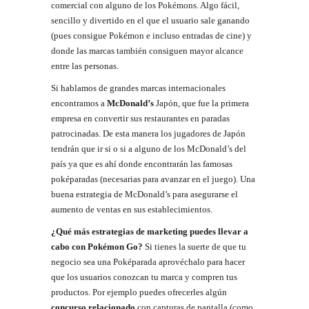
comercial con alguno de los Pokémons. Algo fácil,
sencillo y divertido en el que el usuario sale ganando
(pues consigue Pokémon e incluso entradas de cine) y
donde las marcas también consiguen mayor alcance
entre las personas.
Si hablamos de grandes marcas internacionales
encontramos a
McDonald’s
Japón, que fue la primera
empresa en convertir sus restaurantes en paradas
patrocinadas. De esta manera los jugadores de Japón
tendrán que ir si o si a alguno de los McDonald’s del
país ya que es ahí donde encontrarán las famosas
poképaradas (necesarias para avanzar en el juego). Una
buena estrategia de McDonald’s para asegurarse el
aumento de ventas en sus establecimientos.
¿Qué más estrategias de marketing puedes llevar a
cabo con Pokémon Go?
Si tienes la suerte de que tu
negocio sea una Poképarada aprovéchalo para hacer
que los usuarios conozcan tu marca y compren tus
productos. Por ejemplo puedes ofrecerles algún
concurso relacionado
con capturas de pantalla (como