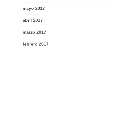
mayo 2017
abril 2017
marzo 2017
febrero 2017
enero 2017
diciembre 2016
noviembre 2016
octubre 2016
septiembre 2016
agosto 2016
julio 2016