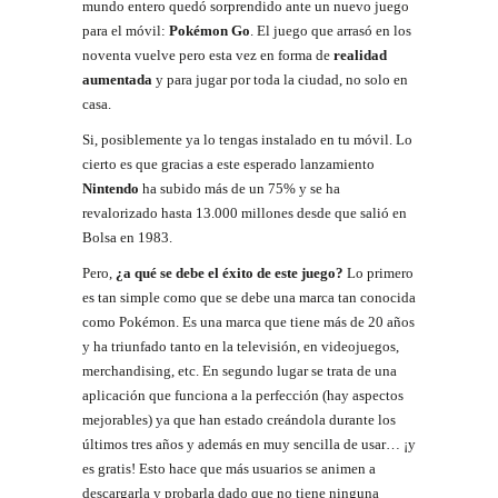
mundo entero quedó sorprendido ante un nuevo juego
para el móvil:
Pokémon Go
. El juego que arrasó en los
noventa vuelve pero esta vez en forma de
realidad
aumentada
y para jugar por toda la ciudad, no solo en
casa.
Si, posiblemente ya lo tengas instalado en tu móvil. Lo
cierto es que gracias a este esperado lanzamiento
Nintendo
ha subido más de un 75% y se ha
revalorizado hasta 13.000 millones desde que salió en
Bolsa en 1983.
Pero,
¿a qué se debe el éxito de este juego?
Lo primero
es tan simple como que se debe una marca tan conocida
como Pokémon. Es una marca que tiene más de 20 años
y ha triunfado tanto en la televisión, en videojuegos,
merchandising, etc. En segundo lugar se trata de una
aplicación que funciona a la perfección (hay aspectos
mejorables) ya que han estado creándola durante los
últimos tres años y además en muy sencilla de usar… ¡y
es gratis! Esto hace que más usuarios se animen a
descargarla y probarla dado que no tiene ninguna