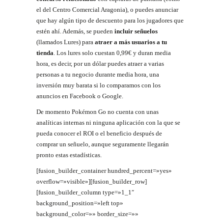
el del Centro Comercial Aragonia), o puedes anunciar
que hay algún tipo de descuento para los jugadores que
estén ahí. Además, se pueden
incluir señuelos
(llamados Lures) para
atraer a más usuarios a tu
tienda
. Los lures solo cuestan 0,99€ y duran media
hora, es decir, por un dólar puedes atraer a varias
personas a tu negocio durante media hora, una
inversión muy barata si lo comparamos con los
anuncios en Facebook o Google.
De momento Pokémon Go no cuenta con unas
analíticas internas ni ninguna aplicación con la que se
pueda conocer el ROI o el beneficio después de
comprar un señuelo, aunque seguramente llegarán
pronto estas estadísticas.
[fusion_builder_container hundred_percent=»yes»
overflow=»visible»][fusion_builder_row]
[fusion_builder_column type=»1_1″
background_position=»left top»
background_color=»» border_size=»»