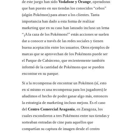
de este juego han sido
Vodafone y Orange
, operadoras
que han puesto en sus tiendas los conocidos “cebos”
(algún Pokémon) para atraer a los clientes. Tanta
importancia han dado a esta forma de realizar
marketing que en su caso han lanzado incluso un lema
“¡A la caza de los Pokémons!” estás acciones se suelen
dar a conocer a través de las redes sociales y tienen
buena aceptación entre los usuarios. Otros ejemplos de
marcas que se aprovechan de los Pokémons puede ser
el Parque de Cabárceno, que recientemente también
informó de la cantidad de Pokémons que se pueden
encontrar en su parque.
Si a la recompensa de encontrar un Pokémon (sí, esto
en sí mismo es una recompensa para los jugadores) le
añadimos el hecho de poder ganar algo más, entonces
la estrategia de marketing incluso mejora. Es el caso
del
Centro Comercial Aragonia
, en Zaragoza, los
cuales escondieron a tres Pokémons entre sus tiendas y
sorteaban entradas de cine para aquellos que
compartían su captura de imagen desde el centro