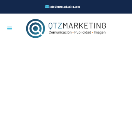
info@qtzmarketing.com