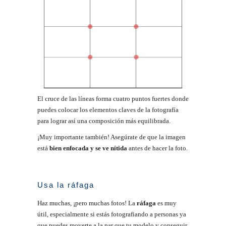
El cruce de las líneas forma cuatro puntos fuertes donde
puedes colocar los elementos claves de la fotografía
para lograr así una composición más equilibrada.
¡Muy importante también! Asegúrate de que la imagen
está
bien enfocada y se ve nítida
antes de hacer la foto.
Usa la ráfaga
Haz muchas, ¡pero muchas fotos! La
ráfaga
es muy
útil, especialmente si estás fotografiando a personas ya
que puedes moverte a la par que tu modelo y conseguir