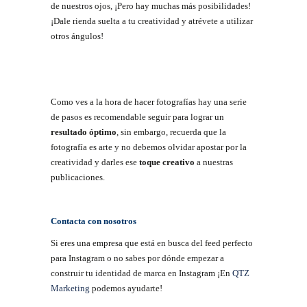
de nuestros ojos, ¡Pero hay muchas más posibilidades!
¡Dale rienda suelta a tu creatividad y atrévete a utilizar
otros ángulos!
Como ves a la hora de hacer fotografías hay una serie
de pasos es recomendable seguir para lograr un
resultado óptimo
, sin embargo, recuerda que la
fotografía es arte y no debemos olvidar apostar por la
creatividad y darles ese
toque creativo
a nuestras
publicaciones.
Contacta con nosotros
Si eres una empresa que está en busca del feed perfecto
para Instagram o no sabes por dónde empezar a
construir tu identidad de marca en Instagram ¡En
QTZ
Marketing
podemos ayudarte!