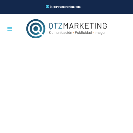
info@qtzmarketing.com