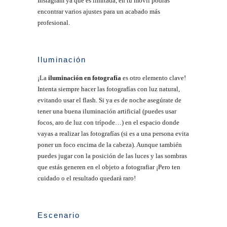
Instagram ya que es limitada, en tú móvil podrás
encontrar varios ajustes para un acabado más
profesional.
Iluminación
¡La
iluminación en fotografía
es otro elemento clave!
Intenta siempre hacer las fotografías con luz natural,
evitando usar el flash. Si ya es de noche asegúrate de
tener una buena iluminación artificial (puedes usar
focos, aro de luz con trípode…) en el espacio donde
vayas a realizar las fotografías (si es a una persona evita
poner un foco encima de la cabeza). Aunque también
puedes jugar con la posición de las luces y las sombras
que estás generen en el objeto a fotografiar ¡Pero ten
cuidado o el resultado quedará raro!
Escenario