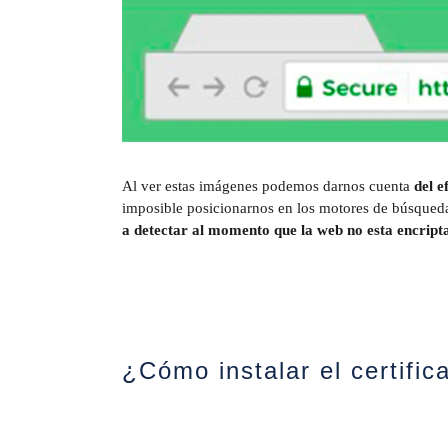
Al ver estas imágenes podemos darnos cuenta
del e
imposible posicionarnos en los motores de búsqued
a detectar al momento que la web no esta encript
¿Cómo instalar el certifi