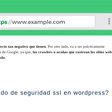
fecto tan negativo que tienen
. Por otro lado, va a ser prácticamente
a de Google, ya que,
las crawlers o arañas que rastrean los sitios we
ada.
cado de seguridad ssl en wordpress?