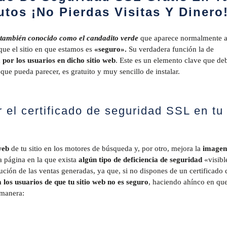
os ¡No Pierdas Visitas Y Dinero
 también conocido como el candadito verde
que aparece normalmente a
que el sitio en que estamos es
«seguro».
Su verdadera función la de
por los usuarios en dicho sitio web
. Este es un elemento clave que de
 que pueda parecer, es gratuito y muy sencillo de instalar.
el certificado de seguridad SSL en tu
web
de tu sitio en los motores de búsqueda y, por otro, mejora la
imagen
a página en la que exista
algún tipo de deficiencia de seguridad
«visibl
ción de las ventas generadas, ya que, si no dispones de un certificado 
los usuarios de que tu sitio web no es seguro
, haciendo ahínco en qu
 manera: