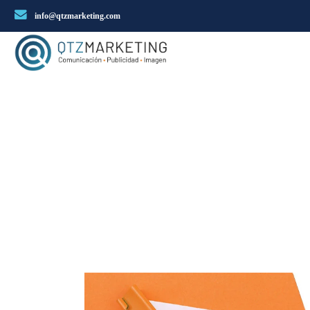
info@qtzmarketing.com