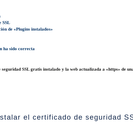
s
e SSL
ción de «Plugins instalados»
n ha sido correcta
de seguridad SSL gratis
instalado y la web actualizada a «https» de un
stalar el certificado de seguridad S