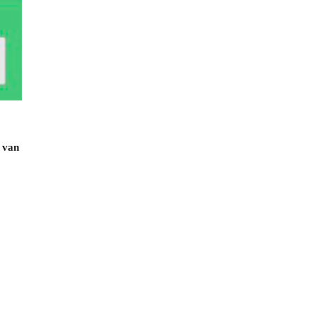
b van