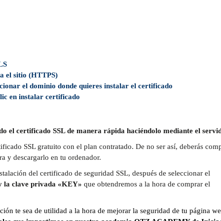
LS
a el sitio (HTTPS)
ionar el dominio donde quieres instalar el certificado
ic en instalar
certificado
do el certificado SSL de manera rápida haciéndolo mediante el servi
ficado SSL gratuito con el plan contratado. De no ser así, deberás com
ra y descargarlo en tu ordenador.
stalación del certificado de seguridad SSL, después de seleccionar el
 y la clave privada «KEY»
que obtendremos a la hora de comprar el
ón te sea de utilidad a la hora de mejorar la seguridad de tu página we