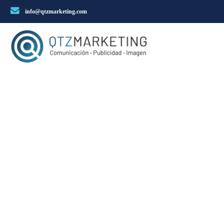
info@qtzmarketing.com