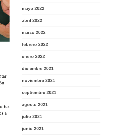
mayo 2022
abril 2022
marzo 2022
febrero 2022
enero 2022
diciembre 2021
ntar
noviembre 2021
ión
septiembre 2021
agosto 2021
ar tus
os a
julio 2021
junio 2021