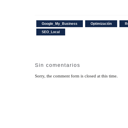
Google_My_Business
Optimización
R
SEO_Local
Sin comentarios
Sorry, the comment form is closed at this time.