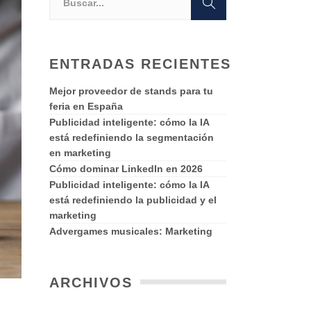
ENTRADAS RECIENTES
Mejor proveedor de stands para tu
feria en España
Publicidad inteligente: cómo la IA
está redefiniendo la segmentación
en marketing
Cómo dominar LinkedIn en 2026
Publicidad inteligente: cómo la IA
está redefiniendo la publicidad y el
marketing
Advergames musicales: Marketing
ARCHIVOS