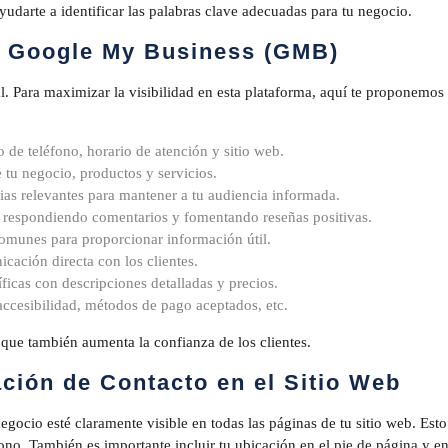
udarte a identificar las palabras clave adecuadas para tu negocio.
e Google My Business (GMB)
al.
Para maximizar la visibilidad en esta plataforma, aquí te proponemos
 de teléfono, horario de atención y sitio web.
 tu negocio, productos y servicios.
cias relevantes para mantener a tu audiencia informada.
s respondiendo comentarios y fomentando reseñas positivas.
omunes para proporcionar información útil.
icación directa con los clientes.
ficas con descripciones detalladas y precios.
ccesibilidad, métodos de pago aceptados, etc.
que también aumenta la confianza de los clientes.
ción de Contacto en el Sitio Web
gocio esté claramente visible en todas las páginas de tu sitio web. Esto
ono. También es importante incluir tu ubicación en el pie de página y en