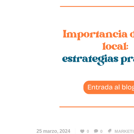
25 marzo, 2024
0
0
MARKET