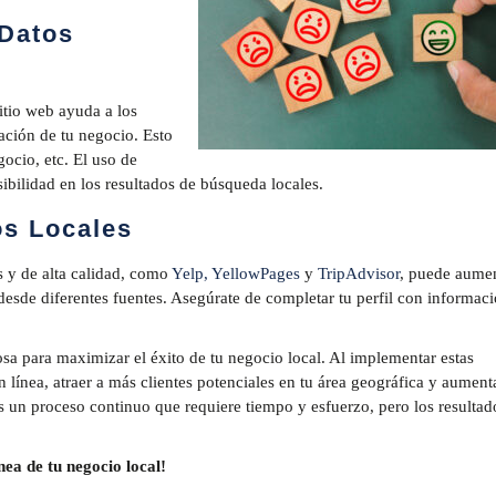
 Datos
itio web ayuda a los
ción de tu negocio. Esto
gocio, etc. El uso de
ibilidad en los resultados de búsqueda locales.
os Locales
es y de alta calidad, como
Yelp,
YellowPages
y
TripAdvisor
, puede aume
eb desde diferentes fuentes. Asegúrate de completar tu perfil con informac
osa para maximizar el éxito de tu negocio local. Al implementar estas
en línea, atraer a más clientes potenciales en tu área geográfica y aument
 un proceso continuo que requiere tiempo y esfuerzo, pero los resultad
nea de tu negocio local!