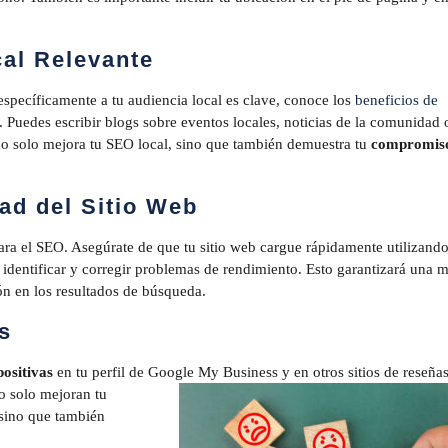
al Relevante
específicamente a tu audiencia local es clave, conoce los
beneficios de
. Puedes escribir blogs sobre eventos locales, noticias de la comunidad 
 no solo mejora tu SEO local, sino que también demuestra tu
compromis
ad del Sitio Web
para el SEO. Asegúrate de que tu sitio web cargue rápidamente utilizand
 identificar y corregir problemas de rendimiento. Esto garantizará una 
ión en los resultados de búsqueda.
s
positivas
en tu perfil de Google My Business y en otros sitios de reseña
no solo mejoran tu
 sino que también