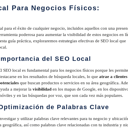
al Para Negocios Físicos:
ucial para el éxito de cualquier negocio, incluidos aquellos con una presen
rramienta poderosa para aumentar la visibilidad de estos negocios en lí
 esta guía práctica, exploraremos estrategias efectivas de SEO local que
cal.
Importancia del SEO Local
El SEO local es fundamental para los negocios físicos porque les permit
destacarse en los resultados de búsqueda locales, lo que
atrae a clientes
potenciales
que buscan productos o servicios en su área geográfica. Ad
ayuda a mejorar la
visibilidad
en los mapas de Google, en los dispositiv
móviles y en las búsquedas por voz, que son cada vez más populares.
Optimización de Palabras Clave
Investigar y utilizar palabras clave relevantes para tu negocio y ubicació
ea geográfica, así como palabras clave relacionadas con tu industria y ni