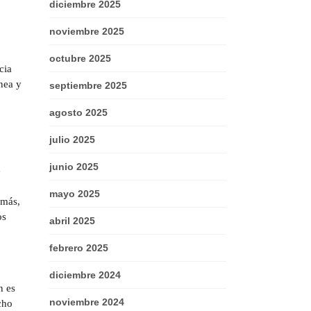
diciembre 2025
noviembre 2025
octubre 2025
cia
nea y
septiembre 2025
agosto 2025
julio 2025
junio 2025
e
mayo 2025
emás,
os
abril 2025
febrero 2025
diciembre 2024
n es
noviembre 2024
cho