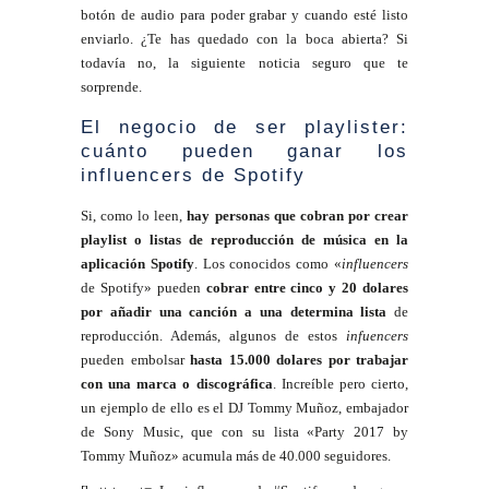
botón de audio para poder grabar y cuando esté listo
enviarlo. ¿Te has quedado con la boca abierta? Si
todavía no, la siguiente noticia seguro que te
sorprende.
El negocio de ser playlister:
cuánto pueden ganar los
influencers de Spotify
Si, como lo leen,
hay personas que cobran por crear
playlist o listas de reproducción de música en la
aplicación Spotify
. Los conocidos como «
influencers
de Spotify» pueden
cobrar entre cinco y 20 dolares
por añadir una canción a una determina lista
de
reproducción. Además, algunos de estos
infuencers
pueden embolsar
hasta 15.000 dolares por trabajar
con una marca o discográfica
. Increíble pero cierto,
un ejemplo de ello es el DJ Tommy Muñoz, embajador
de Sony Music, que con su lista «Party 2017 by
Tommy Muñoz» acumula más de 40.000 seguidores.