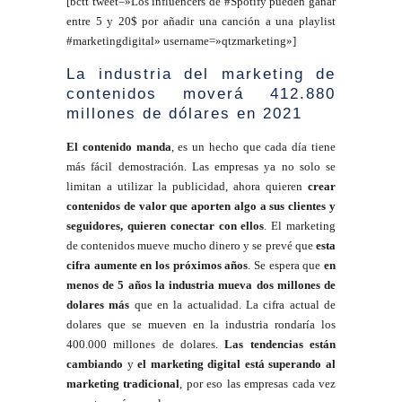
[bctt tweet=»Los influencers de #Spotify pueden ganar
entre 5 y 20$ por añadir una canción a una playlist
#marketingdigital» username=»qtzmarketing»]
La industria del marketing de
contenidos moverá 412.880
millones de dólares en 2021
El contenido manda
, es un hecho que cada día tiene
más fácil demostración. Las empresas ya no solo se
limitan a utilizar la publicidad, ahora quieren
crear
contenidos de valor que aporten algo a sus clientes y
seguidores, quieren conectar con ellos
. El marketing
de contenidos mueve mucho dinero y se prevé que
esta
cifra aumente en los próximos años
. Se espera que
en
menos de 5 años la industria mueva dos millones de
dolares más
que en la actualidad. La cifra actual de
dolares que se mueven en la industria rondaría los
400.000 millones de dolares.
Las tendencias están
cambiando
y
el marketing digital está superando al
marketing tradicional
, por eso las empresas cada vez