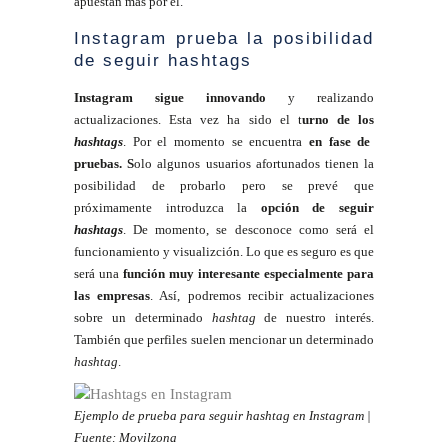
apuestan más por el.
Instagram prueba la posibilidad
de seguir hashtags
Instagram sigue innovando
y realizando
actualizaciones. Esta vez ha sido el t
urno de los
hashtags
. Por el momento se encuentra
en fase de
pruebas. S
olo algunos usuarios afortunados tienen la
posibilidad de probarlo pero se prevé que
próximamente introduzca la
opción de seguir
hashtags
. De momento, se desconoce como será el
funcionamiento y visualizción. Lo que es seguro es que
será una
función muy interesante especialmente para
las empresas
. Así, podremos recibir actualizaciones
sobre un determinado
hashtag
de nuestro interés.
También que perfiles suelen mencionar un determinado
hashtag
.
Ejemplo de prueba para seguir hashtag en Instagram |
Fuente: Movilzona