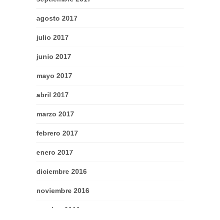
agosto 2017
julio 2017
junio 2017
mayo 2017
abril 2017
marzo 2017
febrero 2017
enero 2017
diciembre 2016
noviembre 2016
octubre 2016