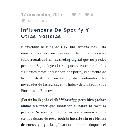
17 noviembre, 2017
0
0
NOTICIAS
Influencers De Spotify Y
Otras Noticias
Bienvenido al Blog de QTZ una semana más. Esta
semana traemos un resumen de cinco noticias
sobre
actualidad en
marketing digital
que no puedes
perderte. Sigue leyendo si quieres enterarte de los
siguientes temas: influencers de Spotify, el aumento de
la industrial del marketing de contenidos, las
novedades de Instagram, el «Tinder» de LinkedIn y los
Pincodes de Pinterest.
¡Por fin ha llegado el día!
WhatsApp permitirá grabar
audios sin tener que mantener el botón
ni tocar la
pantalla. Si eres de los que les gusta enviar audios
eternos dentro de poco
podrás hacerlo sin problemas
de cortes
ya que la aplicación permitirá bloquear el