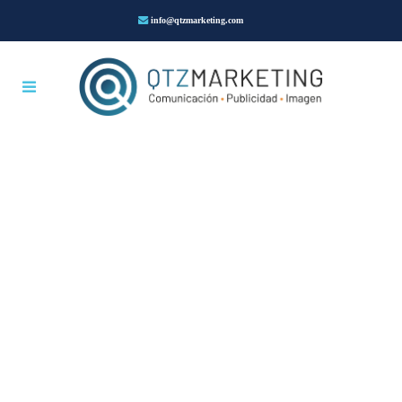
info@qtzmarketing.com