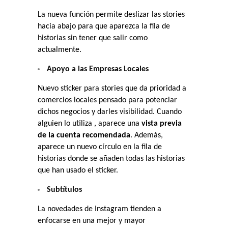
La nueva función permite deslizar las stories
hacia abajo para que aparezca la fila de
historias sin tener que salir como
actualmente.
Apoyo a las Empresas Locales
Nuevo sticker para stories que da prioridad a
comercios locales pensado para potenciar
dichos negocios y darles visibilidad. Cuando
alguien lo utiliza , aparece una
vista previa
de la cuenta recomendada
. Además,
aparece un nuevo círculo en la fila de
historias donde se añaden todas las historias
que han usado el sticker.
Subtítulos
La novedades de Instagram tienden a
enfocarse en una mejor y mayor