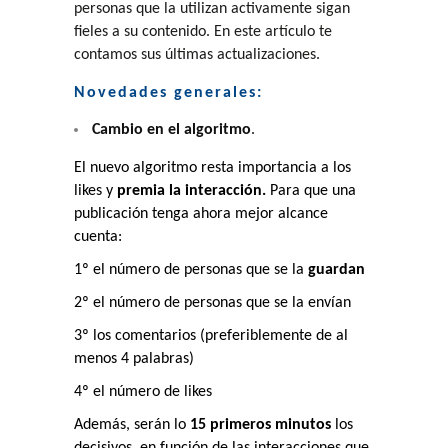
personas que la utilizan activamente sigan
fieles a su contenido.
En este artículo te
contamos sus últimas actualizaciones.
Novedades generales:
Cambio en el algoritmo
.
El nuevo algoritmo resta importancia a los
likes y
premia la interacción.
Para que una
publicación tenga ahora mejor alcance
cuenta:
1º el número de personas que se la
guardan
2º el número de personas que se la envían
3º los comentarios (preferiblemente de al
menos 4 palabras)
4º el número de likes
Además, serán lo
15 primeros minutos
los
decisivos, en función de las interacciones que