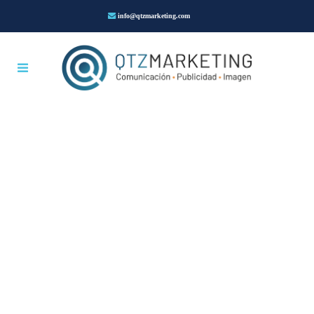
info@qtzmarketing.com