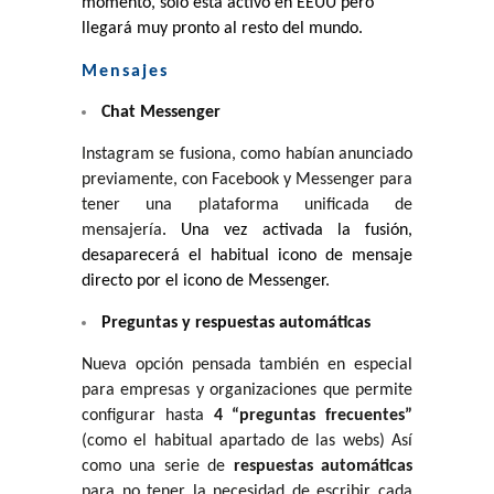
momento, solo está activo en EEUU pero
llegará muy pronto al resto del mundo.
Mensajes
Chat Messenger
Instagram se fusiona, como habían anunciado
previamente, con Facebook y Messenger para
tener una plataforma unificada de
mensajería
.
Una vez activada la fusión,
desaparecerá el habitual icono de mensaje
directo por el icono de Messenger.
Preguntas y respuestas automáticas
Nueva opción pensada también en especial
para empresas y organizaciones que permite
configurar hasta
4 “preguntas frecuentes”
(como el habitual apartado de las webs) Así
como una serie de
respuestas automáticas
para no tener la necesidad de escribir cada