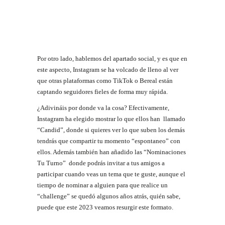
Por otro lado, hablemos del apartado social, y es que en
este aspecto, Instagram se ha volcado de lleno al ver
que otras plataformas como TikTok o Bereal están
captando seguidores fieles de forma muy rápida.
¿Adivináis por donde va la cosa? Efectivamente,
Instagram ha elegido mostrar lo que ellos han llamado
“Candid”, donde si quieres ver lo que suben los demás
tendrás que compartir tu momento “espontaneo” con
ellos. Además también han añadido las “Nominaciones
Tu Turno” donde podrás invitar a tus amigos a
participar cuando veas un tema que te guste, aunque el
tiempo de nominar a alguien para que realice un
“challenge” se quedó algunos años atrás, quién sabe,
puede que este 2023 veamos resurgir este formato.