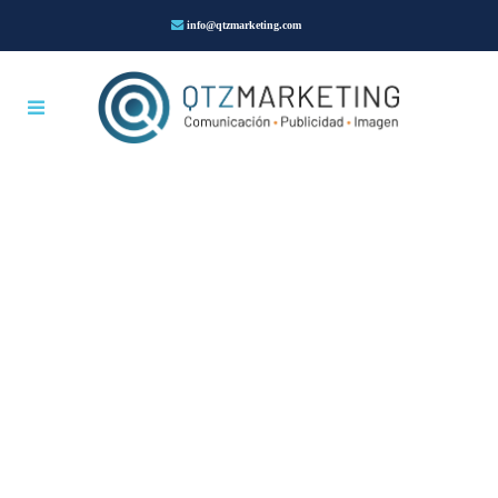
info@qtzmarketing.com