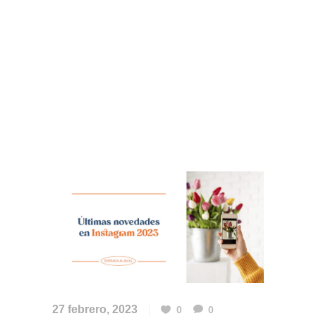
27 febrero, 2023
0
0