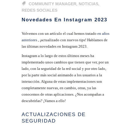
COMMUNITY MANAGER
,
NOTICIAS
,
REDES SOCIALES
Novedades En Instagram 2023
Volvemos con un artículo el cual hemos tratado
en años
anteriores
, ¡actualizado con nuevos tips! Hablamos de
las últimas novedades en Instagram 2023.
Instagram a lo largo de estos últimos meses ha
implementado unos cambios que tienen que ver, por un
lado, con la seguridad de la red social y por otro lado,
por la parte más social animando a los usuarios a la
interacción. Alguna de estas implementaciones son
completamente nuevas, en cambio, otras, ya las
conocemos de otras aplicaciones. ¿Nos acompañas a
descubrirlas? ¡Vamos a ello!
ACTUALIZACIONES DE
SEGURIDAD