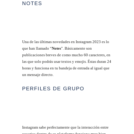
NOTES
Una de las últimas novedades en Instagram 2023 es lo
que han llamado “
Notes
”. Básicamente son
publicaciones breves de como mucho 60 caracteres, en
las que solo podrás usar textos y emojis. Éstas duran 24
horas y funciona en tu bandeja de entrada al igual que
un mensaje directo.
PERFILES DE GRUPO
Instagram sabe perfectamente que la interacción entre
usuarios dentro de su plataforma funciona muy bien,