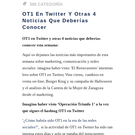
SIN CATEGORÍA
OT1 En Twitter Y Otras 4
Noticias Que Deberías
Conocer
OT1 en Twitter y otras 4 noticias que deberías
conocer esta semana:
Aquí os dejamos las noticias más importantes de esta
semana sobre marketing, comunicación y redes
sociales: imagina haber visto ‘El Reencuentro’ mientras
lees sobre OT1 en Twitter, Vine cierra, cambios en
venta on-line, Burger King y su campaña de Halloween
y el análisis de la Carrera de la Mujer de Zaragoza
desde el marketing.
Imagina haber visto ‘Operación Triunfo 1’ a la vez
que sigues el hashtag OT1 en Twitter
‘
¿Cómo habría sido OT1 en la era de las redes
sociales?
‘, si la actividad de OT1 en Twitter ha sido tan
intensa estos días y solo se trataba del reencuentro,