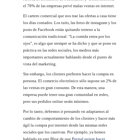
el 78% de las empresas prevé malas ventas en internet.
El cartero comercial que nos trae las ofertas a casa tiene
los días contados. Los tuits, las fotos de instagram y los
posts de Facebook están quitando terreno a la
comunicación tradicional. “La comida entra por los
ojos”, es algo que siempre se ha dicho y que se pone en
práctica en las redes sociales, los medios más
importantes actualmente hablando desde el punto de
vista del marketing.
Sin embargo, los clientes prefieren hacer la compra en
persona. El comercio electrónico sólo supone un 2% de
las ventas en gran consumo. De esta manera, una
empresa puede tener una gran comunidad en redes,
pero sus pedidos online serán mínimos.
Por lo tanto, debemos ir pensando en adaptarnos al
cambio de comportamiento de los clientes y hacer más
ágil la compra por internet desde las mismas redes
sociales que los cautivan. Por ejemplo, ya hemos
hablado en este Blog de que
Paypal quiere hacer