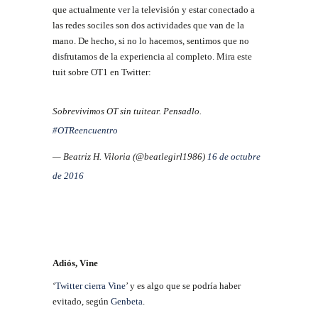
que actualmente ver la televisión y estar conectado a
las redes sociles son dos actividades que van de la
mano. De hecho, si no lo hacemos, sentimos que no
disfrutamos de la experiencia al completo. Mira este
tuit sobre OT1 en Twitter:
Sobrevivimos OT sin tuitear. Pensadlo.
#OTReencuentro
— Beatriz H. Viloria (@beatlegirl1986)
16 de octubre
de 2016
Adiós, Vine
‘
Twitter cierra Vine
’ y es algo que se podría haber
evitado, según
Genbeta
.