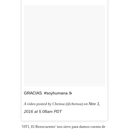
GRACIAS. #soyhumana ☕
Nov 1,
A video posted by Chenoa (@chenoa) on
2016 at 5:08am PDT
‘OT1, El Reencuentro’ nos sirve para darnos cuenta de