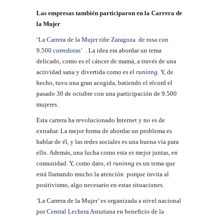
Las empresas también participaron en la Carrera de
la Mujer
‘La Carrera de la Mujer tiñe Zaragoza de rosa con
9.500 corredoras’
. La idea era abordar un tema
delicado, como es el cáncer de mamá, a través de una
actividad sana y divertida como es el
runinng
. Y, de
hecho, tuvo una gran acogida, batiendo el récord el
pasado 30 de octubre con una participación de 9.500
mujeres.
Esta carrera ha revolucionado Internet y no es de
extrañar. La mejor forma de abordar un problema es
hablar de él, y las redes sociales es una buena vía para
ello. Además, una lucha como esta es mejor juntas, en
comunidad. Y, como dato, el
runinng
es un tema que
está llamando mucho la atención porque invita al
positivismo, algo necesario en estas situaciones.
‘La Carrera de la Mujer’ es organizada a nivel nacional
por
Central Lechera Asturiana
en beneficio de la