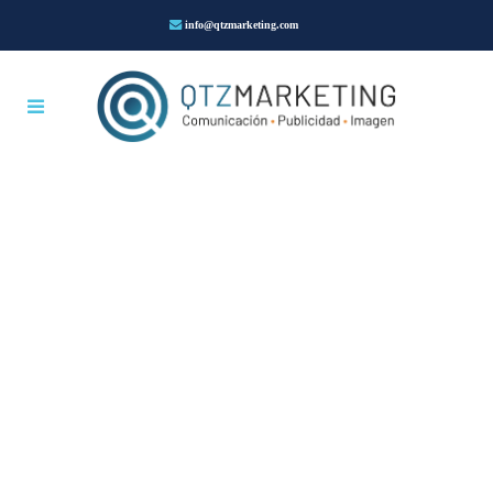
info@qtzmarketing.com