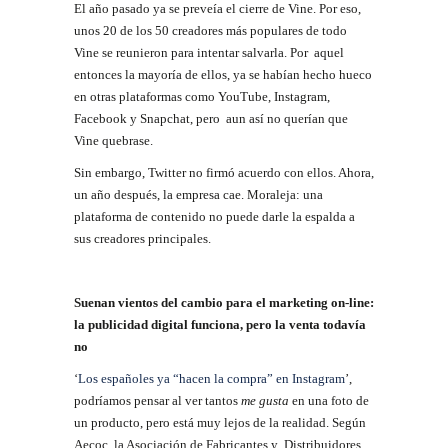
El año pasado ya se preveía el cierre de Vine. Por eso,
unos 20 de los 50 creadores más populares de todo
Vine se reunieron para intentar salvarla. Por aquel
entonces la mayoría de ellos, ya se habían hecho hueco
en otras plataformas como YouTube, Instagram,
Facebook y Snapchat, pero aun así no querían que
Vine quebrase.
Sin embargo, Twitter no firmó acuerdo con ellos. Ahora,
un año después, la empresa cae. Moraleja: una
plataforma de contenido no puede darle la espalda a
sus creadores principales.
Suenan vientos del cambio para el marketing on-line:
la publicidad digital funciona, pero la venta todavía
no
‘
Los españoles ya “hacen la compra” en Instagram
’,
podríamos pensar al ver tantos
me gusta
en una foto de
un producto, pero está muy lejos de la realidad. Según
Aecoc, la Asociación de Fabricantes y Distribuidores,