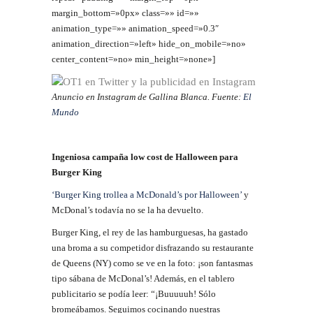
margin_bottom=»0px» class=»» id=»»
animation_type=»» animation_speed=»0.3″
animation_direction=»left» hide_on_mobile=»no»
center_content=»no» min_height=»none»]
Anuncio en Instagram de Gallina Blanca. Fuente:
El
Mundo
Ingeniosa campaña low cost de Halloween para
Burger King
‘Burger King trollea a McDonald’s por Halloween’
y
McDonal’s todavía no se la ha devuelto.
Burger King, el rey de las hamburguesas, ha gastado
una broma a su competidor disfrazando su restaurante
de Queens (NY) como se ve en la foto: ¡son fantasmas
tipo sábana de McDonal’s! Además, en el tablero
publicitario se podía leer: “¡Buuuuuh! Sólo
bromeábamos. Seguimos cocinando nuestras