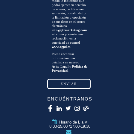
modo le indicamos que
podrá ejercer su derecho
de acceso, rectificación,
supresión, portabilidad y
la limitación u oposición
de sus datos en el correo
electrónico
info@qtzmarketing.com
,
así como presentar una
reclamación en la
autoridad de control
www.agpd.es
.
Puede encontrar
información más
detallada en nuestro
Aviso Legal y Política de
Privacidad.
ENCUÉNTRANOS
Horario de L a V:
8:00-15:00 /17:00-19:30