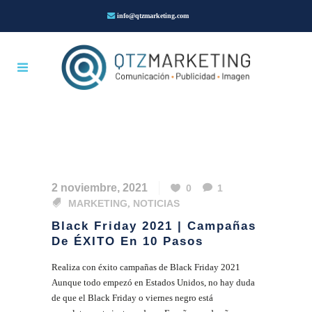
info@qtzmarketing.com
2 noviembre, 2021
0
1
MARKETING
,
NOTICIAS
Black Friday 2021 | Campañas
De ÉXITO En 10 Pasos
Realiza con éxito campañas de Black Friday 2021
Aunque todo empezó en Estados Unidos, no hay duda
de que el Black Friday o viernes negro está