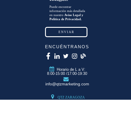
Puede encontrar
información más detallada
en nuestro
Aviso Legal y
Política de Privacidad.
ENCUÉNTRANOS
Horario de L a V:
8:00-15:00 /17:00-19:30
info@qtzmarketing.com
QTZ ZARAGOZA
C/ Romero, Pol.
Empresarium
50720 La Cartuja
(Zaragoza)