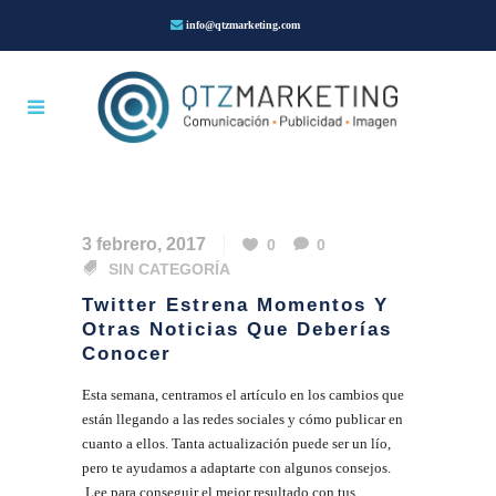
info@qtzmarketing.com
3 febrero, 2017
0
0
SIN CATEGORÍA
Twitter Estrena Momentos Y
Otras Noticias Que Deberías
Conocer
Esta semana, centramos el artículo en los cambios que
están llegando a las redes sociales y cómo publicar en
cuanto a ellos. Tanta actualización puede ser un lío,
pero te ayudamos a adaptarte con algunos consejos.
Lee para conseguir el mejor resultado con tus