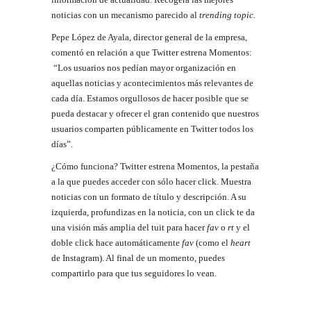
noticias con un mecanismo parecido al
trending topic
.
Pepe López de Ayala, director general de la empresa,
comentó en relación a que Twitter estrena Momentos:
“Los usuarios nos pedían mayor organización en
aquellas noticias y acontecimientos más relevantes de
cada día. Estamos orgullosos de hacer posible que se
pueda destacar y ofrecer el gran contenido que nuestros
usuarios comparten públicamente en Twitter todos los
días”.
¿Cómo funciona? Twitter estrena Momentos, la pestaña
a la que puedes acceder con sólo hacer click. Muestra
noticias con un formato de título y descripción. A su
izquierda, profundizas en la noticia, con un click te da
una visión más amplia del tuit para hacer
fav
o
rt
y el
doble click hace automáticamente
fav
(como el
heart
de Instagram). Al final de un momento, puedes
compartirlo para que tus seguidores lo vean.