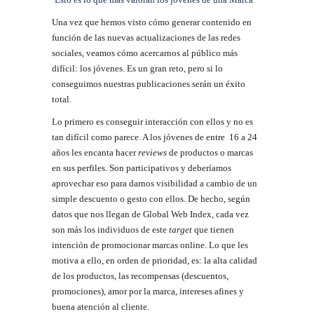
Una vez que hemos visto cómo generar contenido en
función de las nuevas actualizaciones de las redes
sociales, veamos cómo acercarnos al público más
difícil: los jóvenes. Es un gran reto, pero si lo
conseguimos nuestras publicaciones serán un éxito
total.
Lo primero es conseguir interacción con ellos y no es
tan difícil como parece. A los jóvenes de entre 16 a 24
años les encanta hacer
reviews
de productos o marcas
en sus perfiles. Son participativos y deberíamos
aprovechar eso para darnos visibilidad a cambio de un
simple descuento o gesto con ellos. De hecho, según
datos que nos llegan de Global Web Index, cada vez
son más los individuos de este
target
que tienen
intención de promocionar marcas online. Lo que les
motiva a ello, en orden de prioridad, es: la alta calidad
de los productos, las recompensas (descuentos,
promociones), amor por la marca, intereses afines y
buena atención al cliente.