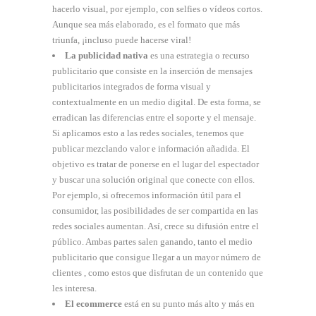
hacerlo visual, por ejemplo, con selfies o vídeos cortos.
Aunque sea más elaborado, es el formato que más
triunfa, ¡incluso puede hacerse viral!
La publicidad nativa
es una estrategia o recurso
publicitario que consiste en la inserción de mensajes
publicitarios integrados de forma visual y
contextualmente en un medio digital. De esta forma, se
erradican las diferencias entre el soporte y el mensaje.
Si aplicamos esto a las redes sociales, tenemos que
publicar mezclando valor e información añadida. El
objetivo es tratar de ponerse en el lugar del espectador
y buscar una solución original que conecte con ellos.
Por ejemplo, si ofrecemos información útil para el
consumidor, las posibilidades de ser compartida en las
redes sociales aumentan. Así, crece su difusión entre el
público. Ambas partes salen ganando, tanto el medio
publicitario que consigue llegar a un mayor número de
clientes , como estos que disfrutan de un contenido que
les interesa.
El ecommerce
está en su punto más alto y más en