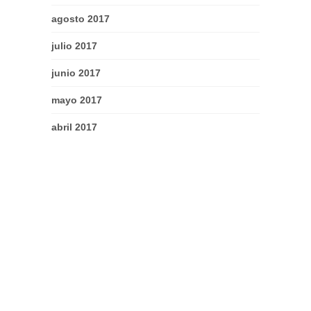
agosto 2017
julio 2017
junio 2017
mayo 2017
abril 2017
marzo 2017
febrero 2017
enero 2017
diciembre 2016
noviembre 2016
octubre 2016