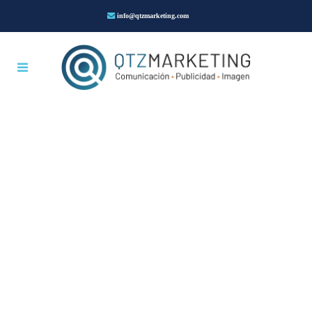
info@qtzmarketing.com