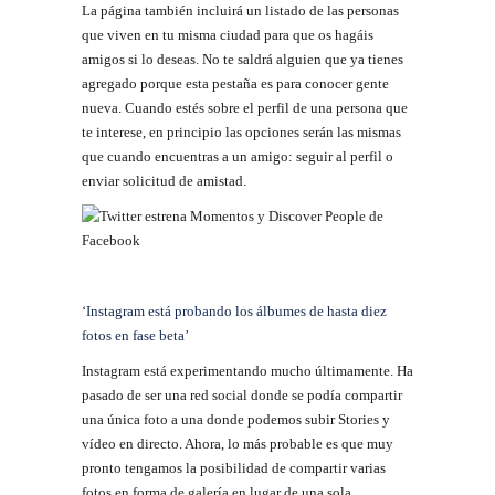
La página también incluirá un listado de las personas
que viven en tu misma ciudad para que os hagáis
amigos si lo deseas. No te saldrá alguien que ya tienes
agregado porque esta pestaña es para conocer gente
nueva. Cuando estés sobre el perfil de una persona que
te interese, en principio las opciones serán las mismas
que cuando encuentras a un amigo: seguir al perfil o
enviar solicitud de amistad.
‘Instagram está probando los álbumes de hasta diez
fotos en fase beta’
Instagram está experimentando mucho últimamente. Ha
pasado de ser una red social donde se podía compartir
una única foto a una donde podemos subir Stories y
vídeo en directo. Ahora, lo más probable es que muy
pronto tengamos la posibilidad de compartir varias
fotos en forma de galería en lugar de una sola.