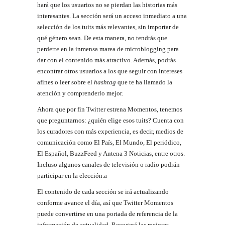
hará que los usuarios no se pierdan las historias más
interesantes. La sección será un acceso inmediato a una
selección de los tuits más relevantes, sin importar de
qué género sean. De esta manera, no tendrás que
perderte en la inmensa marea de microblogging para
dar con el contenido más atractivo. Además, podrás
encontrar otros usuarios a los que seguir con intereses
afines o leer sobre el
hashtag
que te ha llamado la
atención y comprenderlo mejor.
Ahora que por fin Twitter estrena Momentos, tenemos
que preguntarnos: ¿quién elige esos tuits? Cuenta con
los curadores con más experiencia, es decir, medios de
comunicación como El País, El Mundo, El periódico,
El Español, BuzzFeed y Antena 3 Noticias, entre otros.
Incluso algunos canales de televisión o radio podrán
participar en la elección.a
El contenido de cada sección se irá actualizando
conforme avance el día, así que Twitter Momentos
puede convertirse en una portada de referencia de la
información de actualidad. Recogerá las mejores