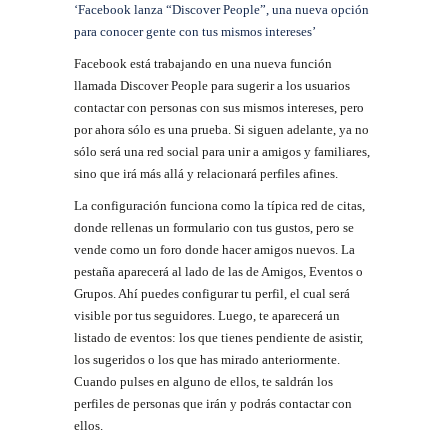
‘Facebook lanza “Discover People”, una nueva opción
para conocer gente con tus mismos intereses’
Facebook está trabajando en una nueva función
llamada Discover People para sugerir a los usuarios
contactar con personas con sus mismos intereses, pero
por ahora sólo es una prueba. Si siguen adelante, ya no
sólo será una red social para unir a amigos y familiares,
sino que irá más allá y relacionará perfiles afines.
La configuración funciona como la típica red de citas,
donde rellenas un formulario con tus gustos, pero se
vende como un foro donde hacer amigos nuevos. La
pestaña aparecerá al lado de las de Amigos, Eventos o
Grupos. Ahí puedes configurar tu perfil, el cual será
visible por tus seguidores. Luego, te aparecerá un
listado de eventos: los que tienes pendiente de asistir,
los sugeridos o los que has mirado anteriormente.
Cuando pulses en alguno de ellos, te saldrán los
perfiles de personas que irán y podrás contactar con
ellos.