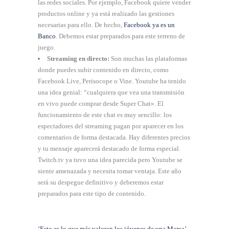
las redes sociales. Por ejemplo, Facebook quiere vender
productos online y ya está realizado las gestiones
necesarias para ello. De hecho,
Facebook ya es un
Banco
. Debemos estar preparados para este terreno de
juego.
Streaming en directo:
Son muchas las plataformas
donde puedes subir contenido en directo, como
Facebook Live, Perisocope o Vine. Youtube ha tenido
una idea genial: “cualquiera que vea una transmisión
en vivo puede comprar desde Super Chat». El
funcionamiento de este chat es muy sencillo: los
espectadores del streaming pagan por aparecer en los
comentarios de forma destacada. Hay diferentes precios
y tu mensaje aparecerá destacado de forma especial.
Twitch.tv ya tuvo una idea parecida pero Youtube se
siente amenazada y necesita tomar ventaja. Este año
será su despegue definitivo y deberemos estar
preparados para este tipo de contenido.
‘Esto es lo que más valoran los jóvenes de una Marca’