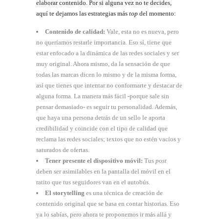
elaborar contenido. Por si alguna vez no te decides,
aquí te dejamos las estrategias más
top
del momento:
Contenido de calidad:
Vale, esta no es nueva, pero
no queríamos restarle importancia. Eso sí, tiene que
estar enfocado a la dinámica de las redes sociales y ser
muy original. Ahora mismo, da la sensación de que
todas las marcas dicen lo mismo y de la misma forma,
así que tienes que intentar no conformarte y destacar de
alguna forma. La manera más fácil -porque sale sin
pensar demasiado- es seguir tu personalidad. Además,
que haya una persona detrás de un sello le aporta
credibilidad y coincide con el tipo de calidad que
reclama las redes sociales; textos que no estén vacíos y
saturados de ofertas.
Tener presente el dispositivo móvil:
Tus
post
deben ser asimilables en la pantalla del móvil en el
ratito que tus seguidores van en el autobús.
El storytelling
es una técnica de creación de
contenido original que se basa en contar historias. Eso
ya lo sabías, pero ahora te proponemos ir más allá y