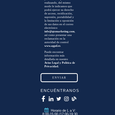
realizando, del mismo
modo le indicamos que
podrá ejercer su derecho
de acceso, rectificación,
supresión, portabilidad y
la limitación u oposición
de sus datos en el correo
electrónico
info@qtzmarketing.com
,
así como presentar una
reclamación en la
autoridad de control
www.agpd.es
.
Puede encontrar
información más
detallada en nuestro
Aviso Legal y Política de
Privacidad.
ENCUÉNTRANOS
Horario de L a V:
8:00-15:00 /17:00-19:30