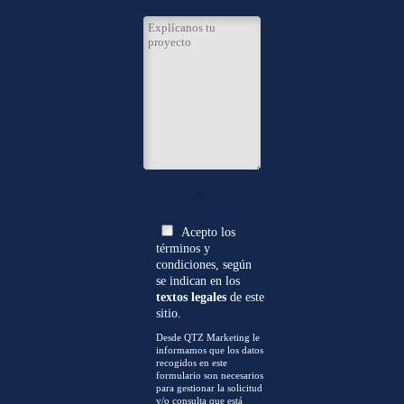
0
Acepto los
términos y
condiciones, según
se indican en los
textos legales
de este
sitio.
Desde QTZ Marketing le
informamos que los datos
recogidos en este
formulario son necesarios
para gestionar la solicitud
y/o consulta que está