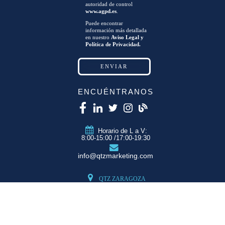
autoridad de control
www.agpd.es
.
Puede encontrar
información más detallada
en nuestro
Aviso Legal y
Política de Privacidad.
ENCUÉNTRANOS
Horario de L a V:
8:00-15:00 /17:00-19:30
info@qtzmarketing.com
QTZ ZARAGOZA
C/ Romero, Pol.
Empresarium
50720 La Cartuja
(Zaragoza)