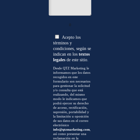
0
Acepto los
términos y
condiciones, según se
indican en los
textos
legales
de este sitio.
Desde QTZ Marketing le
informamos que los datos
recogidos en este
formulario son necesarios
para gestionar la solicitud
y/o consulta que está
realizando, del mismo
modo le indicamos que
podrá ejercer su derecho
de acceso, rectificación,
supresión, portabilidad y
la limitación u oposición
de sus datos en el correo
electrónico
info@qtzmarketing.com
,
así como presentar una
reclamación en la