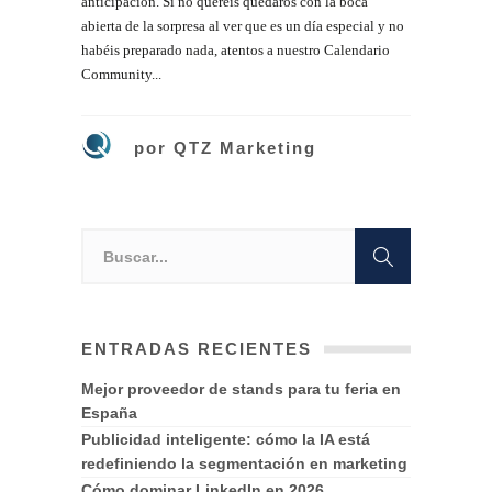
anticipación. Si no queréis quedaros con la boca
abierta de la sorpresa al ver que es un día especial y no
habéis preparado nada, atentos a nuestro Calendario
Community...
por
QTZ Marketing
ENTRADAS RECIENTES
Mejor proveedor de stands para tu feria en
España
Publicidad inteligente: cómo la IA está
redefiniendo la segmentación en marketing
Cómo dominar LinkedIn en 2026