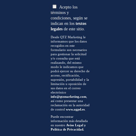
Acepto los
términos y
condiciones, según se
indican en los
textos
legales
de este sitio.
Desde QTZ Marketing le
informamos que los datos
recogidos en este
formulario son necesarios
para gestionar la solicitud
y/o consulta que está
realizando, del mismo
modo le indicamos que
podrá ejercer su derecho de
acceso, rectificación,
supresión, portabilidad y la
limitación u oposición de
sus datos en el correo
electrónico
info@qtzmarketing.com
,
así como presentar una
reclamación en la autoridad
de control
www.agpd.es
.
Puede encontrar
información más detallada
en nuestro
Aviso Legal y
Política de Privacidad.