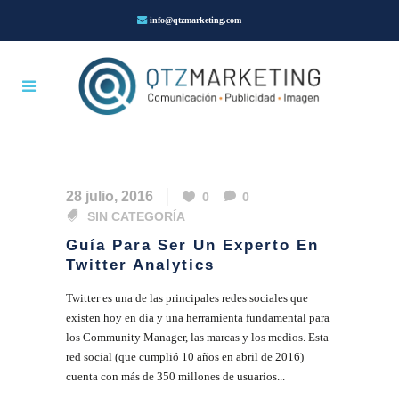
info@qtzmarketing.com
28 julio, 2016
0
0
SIN CATEGORÍA
Guía Para Ser Un Experto En
Twitter Analytics
Twitter es una de las principales redes sociales que
existen hoy en día y una herramienta fundamental para
los Community Manager, las marcas y los medios. Esta
red social (que cumplió 10 años en abril de 2016)
cuenta con más de 350 millones de usuarios...