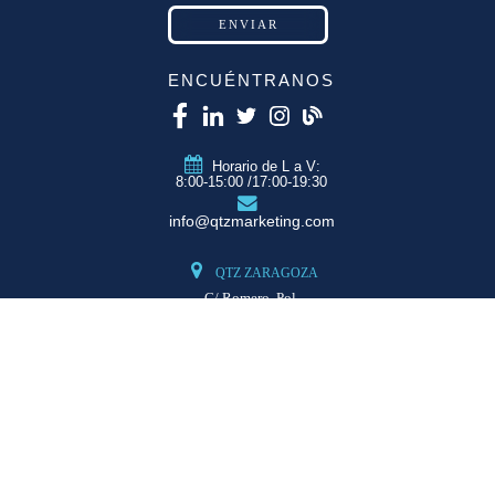
ENCUÉNTRANOS
Horario de L a V:
8:00-15:00 /17:00-19:30
info@qtzmarketing.com
QTZ ZARAGOZA
C/ Romero, Pol.
Empresarium
50720 La Cartuja
(Zaragoza)
QTZ MADRID
QTZ BARCELONA