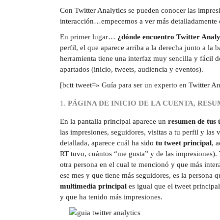
Con Twitter Analytics se pueden conocer las impresio
interacción…empecemos a ver más detalladamente e
En primer lugar…
¿dónde encuentro Twitter Analy
perfil, el que aparece arriba a la derecha junto a la 
herramienta tiene una interfaz muy sencilla y fácil
apartados (inicio, tweets, audiencia y eventos).
[bctt tweet=» Guía para ser un experto en Twitter
PÁGINA DE INICIO DE LA CUENTA, RESU
En la pantalla principal aparece un
resumen de tus 
las impresiones, seguidores, visitas a tu perfil y 
detallada, aparece cuál ha sido
tu tweet principal
, 
RT tuvo, cuántos “me gusta” y de las impresiones).
otra persona en el cual te mencionó y que más inter
ese mes y que tiene más seguidores, es la persona q
multimedia principal
es igual que el tweet principa
y que ha tenido más impresiones.