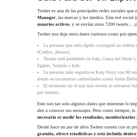
Twitter es una de las principales redes sociales que
Manager
, las marcas y los medios. Esta red social
usuarios activos
, y se envían unos 7200 tweets… ¡
Twitter nos deja otros datos curiosos como por ejem
La persona que más rápido consiguió un millón d
(Caitlyn_Jenner).
Twitter está prohibido en Irán, Corea del Norte
Egipto, Turquía o Irak.
La persona más seguida es Katy Perry con 90 mil
detrás se encuentran celebridades como Justin Bie
El momento en el que más tweets se enviaron fue
por minuto.
Esto son tan solo algunos datos que muestran lo impo
den a conocer sus mensajes. Pero como siempre, lo i
necesario es medir los resultados, monitorizarlos
Desde hace un par de años Twitter cuenta con su prop
gratuita, ofrece estadísticas y está incluida dentr