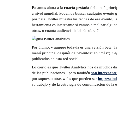
Pasamos ahora a la
cuarta pestaña
del menú princip
a nivel mundial. Podemos buscar cualquier evento gra
por país. Twitter muestra las fechas de ese evento, l
herramienta es interesante si vamos a realizar alg
otros, o cuánta audiencia hablará sobre él.
Por último, y aunque todavía es una versión beta, Twi
menú principal después de “eventos” en “más”). Seg
publicados en esta red social.
Lo cierto es que Twitter Analytics nos da muchos dat
de las publicaciones…pero también
son interesant
por supuesto otras webs que pueden ser
imprescind
su trabajo y de la estrategia de comunicación de la 