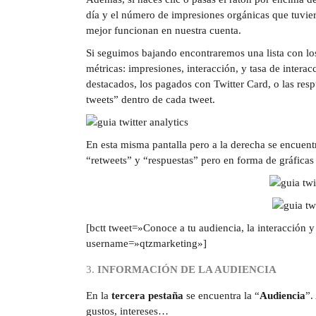
día y el número de impresiones orgánicas que tuvier
mejor funcionan en nuestra cuenta.
Si seguimos bajando encontraremos una lista con lo
métricas: impresiones, interacción, y tasa de intera
destacados, los pagados con Twitter Card, o las res
tweets” dentro de cada tweet.
En esta misma pantalla pero a la derecha se encuentr
“retweets” y “respuestas” pero en forma de gráficas 
[bctt tweet=»Conoce a tu audiencia, la interacción y
username=»qtzmarketing»]
INFORMACIÓN DE LA AUDIENCIA
En la
tercera pestaña
se encuentra la “
Audiencia
”.
gustos, intereses…