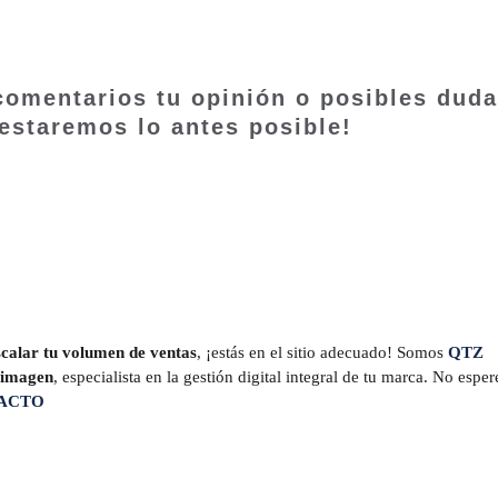
 comentarios tu opinión o posibles dud
testaremos lo antes posible!
escalar tu volumen de ventas
, ¡estás en el sitio adecuado! Somos
QTZ
e imagen
, especialista en la gestión digital integral de tu marca. No esper
ACTO