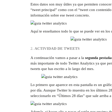
Estos datos son muy útiles ya que permiten conocer 
“tweet principal” como con el “tweet con contenido 
información sobre ese tweet concreto.
Aquí te enseñamos todo lo que se puede ver en los d
ACTIVIDAD DE TWEETS
A continuación vamos a pasar a la
segunda pestaña
más importante de todo Twitter Analytics ya que per
tweets que has escrito a lo largo del mes.
Lo primero que aparece en esta pantalla es un gráfi
por día. Aunque Twitter lo muestra en los últimos 28
seleccionarlo en “Últimos 28 días” que sale arriba a
Además, si haces clic o pasas el ratón por encima de 