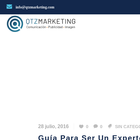
info@qtzmarketing.com
28 julio, 2016
0
0
SIN CATEG
Guía Para Ser Un Expert