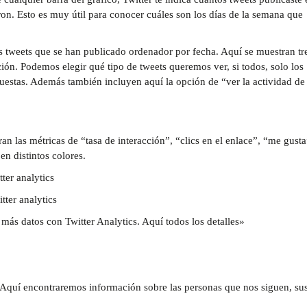
on. Esto es muy útil para conocer cuáles son los días de la semana que
s tweets que se han publicado ordenador por fecha. Aquí se muestran tr
cción. Podemos elegir qué tipo de tweets queremos ver, si todos, solo los
puestas. Además también incluyen aquí la opción de “ver la actividad de
an las métricas de “tasa de interacción”, “clics en el enlace”, “me gusta
en distintos colores.
 más datos con Twitter Analytics. Aquí todos los detalles»
 Aquí encontraremos información sobre las personas que nos siguen, su