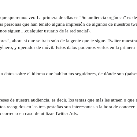
a que queremos ver. La primera de ellas es “Su audiencia orgánica” es de
las personas que han tenido alguna impresión de algunos de nuestros tw
nos siguen…cualquier usuario de la red social).
es”, ahora sí que se trata solo de la gente que te sigue. Twitter muestr
u género, y operador de móvil. Estos datos podemos verlos en la primera
 datos sobre el idioma que hablan tus seguidores, de dónde son (paíse
ereses de nuestra audiencia, es decir, los temas que más les atraen o que
tos recogidos en las tres pestañas son interesantes a la hora de conocer
 correcto en caso de utilizar Twitter Ads.