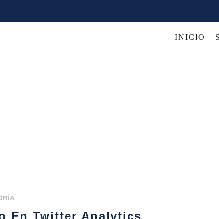
INICIO
ORÍA
o En Twitter Analytics