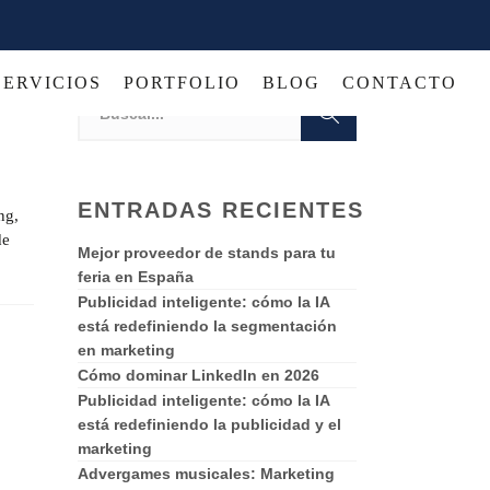
SERVICIOS
PORTFOLIO
BLOG
CONTACTO
ENTRADAS RECIENTES
ng,
de
Mejor proveedor de stands para tu
feria en España
Publicidad inteligente: cómo la IA
está redefiniendo la segmentación
en marketing
Cómo dominar LinkedIn en 2026
Publicidad inteligente: cómo la IA
está redefiniendo la publicidad y el
marketing
Advergames musicales: Marketing