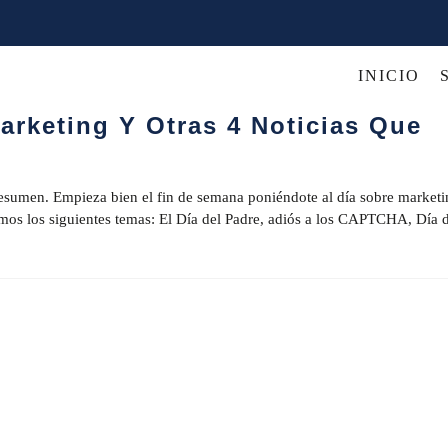
INICIO
EGORÍA
Marketing Y Otras 4 Noticias Que
lo resumen. Empieza bien el fin de semana poniéndote al día sobre marketi
aemos los siguientes temas: El Día del Padre, adiós a los CAPTCHA, Día 