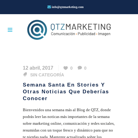
info@qtzmarketing.com
12 abril, 2017
0
0
SIN CATEGORÍA
Semana Santa En Stories Y
Otras Noticias Que Deberías
Conocer
Bienvenidos una semana más al Blog de QTZ, donde
podrás leer las noticas más importantes de la semana
sobre marketing online, comunicación y redes sociales,
resumidas con un toque fresco y dinámico para que no
te pierdas nada. Mantente actualizado sobre los