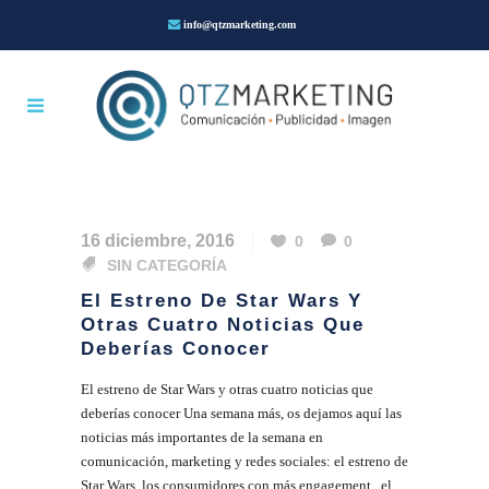
info@qtzmarketing.com
16 diciembre, 2016
0
0
SIN CATEGORÍA
El Estreno De Star Wars Y
Otras Cuatro Noticias Que
Deberías Conocer
El estreno de Star Wars y otras cuatro noticias que
deberías conocer Una semana más, os dejamos aquí las
noticias más importantes de la semana en
comunicación, marketing y redes sociales: el estreno de
Star Wars, los consumidores con más engagement, el