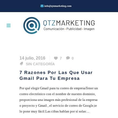
info@qtzmarketing.com
14 julio, 2016
7
0
SIN CATEGORÍA
7 Razones Por Las Que Usar
Gmail Para Tu Empresa
Por qué elegir Gmail para tu correo de empresaTener un
correo electrónico con el nombre de nuestro dominio,
proporciona una imagen más profesional de la empresa
o proyecto y Gmail , el servicio de correo de Google,te
lo pone muy fácil.Las cifras hablan por sí solas:...