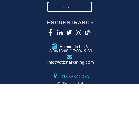
ENCUÉNTRANOS
Horario de L a V:
8:00-15:00 /17:00-19:30
info@qtzmarketing.com
QTZ ZARAGOZA
C/ Romero, Pol.
Empresarium
50720 La Cartuja
(Zaragoza)
QTZ MADRID
QTZ BARCELONA