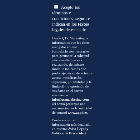
Acepto los
términos y
condiciones, según se
indican en los
textos
legales
de este sitio.
Desde QTZ Marketing le
informamos que los datos
recogidos en este
formulario son necesarios
para gestionar la solicitud
y/o consulta que está
realizando, del mismo
modo le indicamos que
podrá ejercer su derecho de
acceso, rectificación,
supresión, portabilidad y la
limitación u oposición de
sus datos en el correo
electrónico
info@qtzmarketing.com
,
así como presentar una
reclamación en la autoridad
de control
www.agpd.es
.
Puede encontrar
información más detallada
en nuestro
Aviso Legal y
Política de Privacidad.