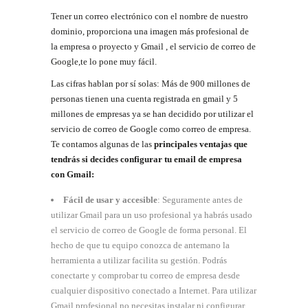
Tener un correo electrónico con el nombre de nuestro
dominio, proporciona una imagen más profesional de
la empresa o proyecto y Gmail , el servicio de correo de
Google,te lo pone muy fácil.
Las cifras hablan por sí solas: Más de 900 millones de
personas tienen una cuenta registrada en gmail y 5
millones de empresas ya se han decidido por utilizar el
servicio de correo de Google como correo de empresa.
Te contamos algunas de las
principales ventajas
que
tendrás si decides configurar tu email de empresa
con Gmail:
Fácil de usar y accesible
: Seguramente antes de
utilizar Gmail para un uso profesional ya habrás usado
el servicio de correo de Google de forma personal. El
hecho de que tu equipo conozca de antemano la
herramienta a utilizar facilita su gestión. Podrás
conectarte y comprobar tu correo de empresa desde
cualquier dispositivo conectado a Internet. Para utilizar
Gmail profesional no necesitas instalar ni configurar