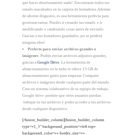
que hacer absolutamente nada!. Encontraras todos tus
emails inacabados en la carpeta de borradores.Además
de ahorrar disgustos, es una herramienta perfecta para
gestionar tareas. Puedes ir creando tus emails e ir
modificando o cambiando cosas antes de enviarlo.
Gracias a tus borradores guardados ¡no se perderá
ninguna idea!
Perfecto para enviar archivos grandes o
imágenes
: Podrás enviar archivos adjuntos grandes,
gracias a
Google Drive
. La herramienta de
almacenamiento en la nube te ofrece 15 GB de
almacenamiento gratis para empezar. Comparte
archivos e imágenes desde cualquier parte del mundo.
Crea un sistema colaborativo de tu equipo de trabajo.
Google drive permite que otros usuarios puedan
trabajar en tus archivos y poder acceder a tus archivos
desde cualquier dispositivo.
[/fusion_builder_column][fusion_builder_column
type=»1_1″ background_position=»left top»
background_color=»» border_size=»»