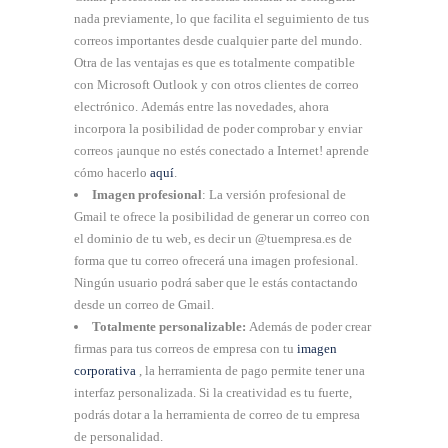
nada previamente, lo que facilita el seguimiento de tus
correos importantes desde cualquier parte del mundo.
Otra de las ventajas es que es totalmente compatible
con Microsoft Outlook y con otros clientes de correo
electrónico. Además entre las novedades, ahora
incorpora la posibilidad de poder comprobar y enviar
correos ¡aunque no estés conectado a Internet! aprende
cómo hacerlo
aquí
.
Imagen profesional
: La versión profesional de
Gmail te ofrece la posibilidad de generar un correo con
el dominio de tu web, es decir un @tuempresa.es de
forma que tu correo ofrecerá una imagen profesional.
Ningún usuario podrá saber que le estás contactando
desde un correo de Gmail.
Totalmente personalizable:
Además de poder crear
firmas para tus correos de empresa con tu
imagen
corporativa
, la herramienta de pago permite tener una
interfaz personalizada. Si la creatividad es tu fuerte,
podrás dotar a la herramienta de correo de tu empresa
de personalidad.