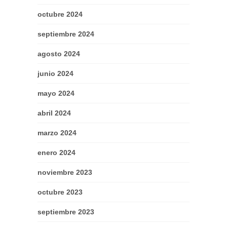
octubre 2024
septiembre 2024
agosto 2024
junio 2024
mayo 2024
abril 2024
marzo 2024
enero 2024
noviembre 2023
octubre 2023
septiembre 2023