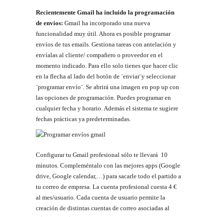
Recientemente Gmail ha incluido la programación
de envíos:
Gmail ha incorporado una nueva
funcionalidad muy útil. Ahora es posible programar
envíos de tus emails. Gestiona tareas con antelación y
envíalas al cliente/ compañero o proveedor en el
momento indicado. Para ello solo tienes que hacer clic
en la flecha al lado del botón de ¨enviar¨y seleccionar
¨programar envío¨. Se abrirá una imagen en pop up con
las opciones de programación. Puedes programar en
cualquier fecha y horario. Además el sistema te sugiere
fechas prácticas ya predeterminadas.
Configurar tu Gmail profesional sólo te llevará 10
minutos. Compleméntalo con las mejores apps (Google
drive, Google calendar,…) para sacarle todo el partido a
tu correo de empresa. La cuenta profesional cuesta 4 €
al mes/usuario. Cada cuenta de usuario permite la
creación de distintas cuentas de correo asociadas al