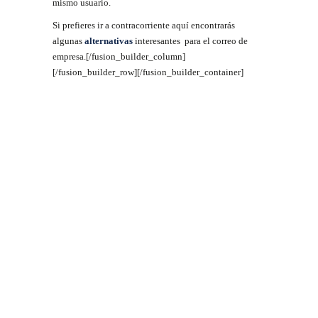
mismo usuario.
Si prefieres ir a contracorriente aquí encontrarás
algunas
alternativas
interesantes para el correo de
empresa.[/fusion_builder_column]
[/fusion_builder_row][/fusion_builder_container]