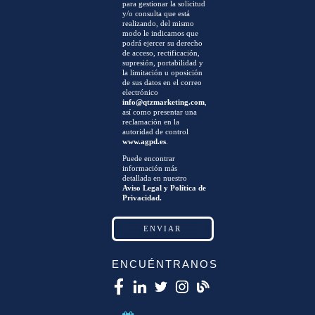
para gestionar la solicitud
y/o consulta que está
realizando, del mismo
modo le indicamos que
podrá ejercer su derecho
de acceso, rectificación,
supresión, portabilidad y
la limitación u oposición
de sus datos en el correo
electrónico
info@qtzmarketing.com
,
así como presentar una
reclamación en la
autoridad de control
www.agpd.es
.
Puede encontrar
información más
detallada en nuestro
Aviso Legal y Política de
Privacidad.
ENCUÉNTRANOS