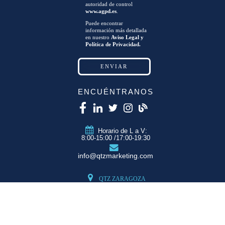
autoridad de control
www.agpd.es
.
Puede encontrar
información más detallada
en nuestro
Aviso Legal y
Política de Privacidad.
ENCUÉNTRANOS
Horario de L a V:
8:00-15:00 /17:00-19:30
info@qtzmarketing.com
QTZ ZARAGOZA
C/ Romero, Pol.
Empresarium
50720 La Cartuja
(Zaragoza)