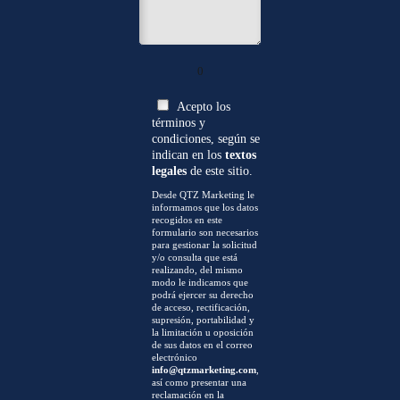
0
Acepto los
términos y
condiciones, según se
indican en los
textos
legales
de este sitio.
Desde QTZ Marketing le
informamos que los datos
recogidos en este
formulario son necesarios
para gestionar la solicitud
y/o consulta que está
realizando, del mismo
modo le indicamos que
podrá ejercer su derecho
de acceso, rectificación,
supresión, portabilidad y
la limitación u oposición
de sus datos en el correo
electrónico
info@qtzmarketing.com
,
así como presentar una
reclamación en la