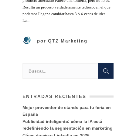
producto adecuado Parece una tontería, pero no lo es.
Resulta un proceso verdaderamente tedioso, en el que
podemos llegar a cambiar hasta 3 ó 4 veces de idea.
La...
por
QTZ Marketing
ENTRADAS RECIENTES
Mejor proveedor de stands para tu feria en
España
Publicidad inteligente: cómo la IA está
redefiniendo la segmentación en marketing
Cómo dominar LinkedIn en 2026