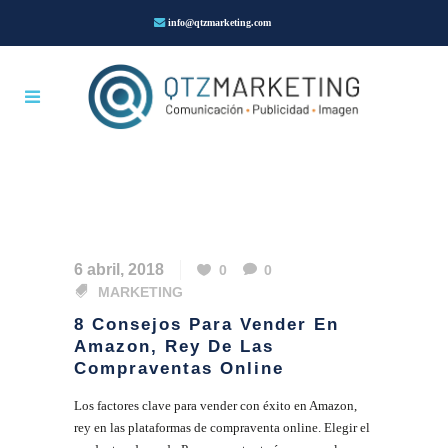
info@qtzmarketing.com
6 abril, 2018
0
0
MARKETING
8 Consejos Para Vender En
Amazon, Rey De Las
Compraventas Online
Los factores clave para vender con éxito en Amazon,
rey en las plataformas de compraventa online. Elegir el