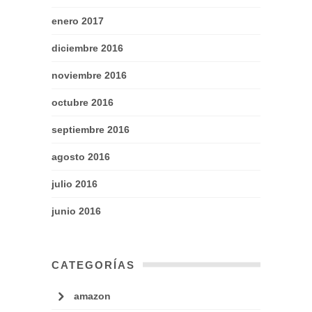
enero 2017
diciembre 2016
noviembre 2016
octubre 2016
septiembre 2016
agosto 2016
julio 2016
junio 2016
CATEGORÍAS
amazon