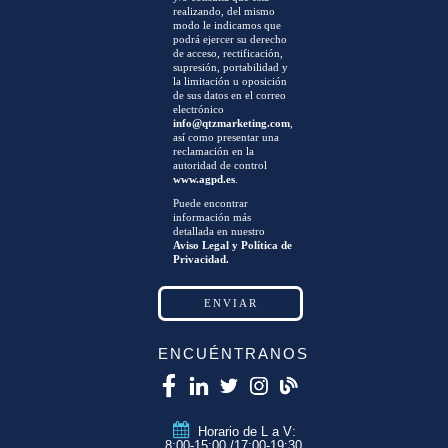
realizando, del mismo
modo le indicamos que
podrá ejercer su derecho
de acceso, rectificación,
supresión, portabilidad y
la limitación u oposición
de sus datos en el correo
electrónico
info@qtzmarketing.com
,
así como presentar una
reclamación en la
autoridad de control
www.agpd.es
.
Puede encontrar
información más
detallada en nuestro
Aviso Legal y Política de
Privacidad.
ENCUÉNTRANOS
Horario de L a V:
8:00-15:00 /17:00-19:30