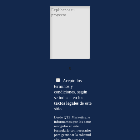
0
Acepto los
términos y
condiciones, según
se indican en los
textos legales
de este
sitio.
Desde QTZ Marketing le
informamos que los datos
recogidos en este
formulario son necesarios
para gestionar la solicitud
y/o consulta que está