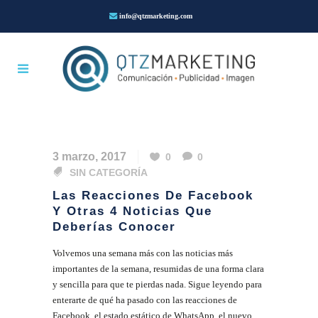
info@qtzmarketing.com
3 marzo, 2017
0
0
SIN CATEGORÍA
Las Reacciones De Facebook
Y Otras 4 Noticias Que
Deberías Conocer
Volvemos una semana más con las noticias más
importantes de la semana, resumidas de una forma clara
y sencilla para que te pierdas nada. Sigue leyendo para
enterarte de qué ha pasado con las reacciones de
Facebook, el estado estático de WhatsApp, el nuevo