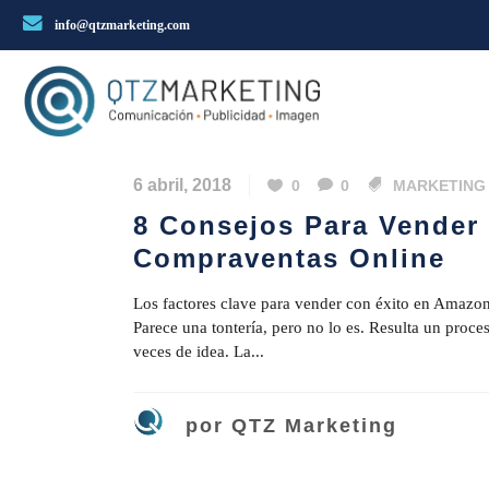
info@qtzmarketing.com
6 abril, 2018
0
0
MARKETING
8 Consejos Para Vender
Compraventas Online
Los factores clave para vender con éxito en Amazon
Parece una tontería, pero no lo es. Resulta un proc
veces de idea. La...
por
QTZ Marketing