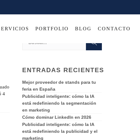
SERVICIOS
PORTFOLIO
BLOG
CONTACTO
ENTRADAS RECIENTES
Mejor proveedor de stands para tu
cuado
feria en España
ó 4
Publicidad inteligente: cómo la IA
está redefiniendo la segmentación
en marketing
Cómo dominar LinkedIn en 2026
Publicidad inteligente: cómo la IA
está redefiniendo la publicidad y el
marketing