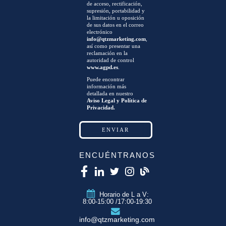
de acceso, rectificación,
supresión, portabilidad y
la limitación u oposición
de sus datos en el correo
electrónico
info@qtzmarketing.com
,
así como presentar una
reclamación en la
autoridad de control
www.agpd.es
.
Puede encontrar
información más
detallada en nuestro
Aviso Legal y Política de
Privacidad.
ENCUÉNTRANOS
Horario de L a V:
8:00-15:00 /17:00-19:30
info@qtzmarketing.com