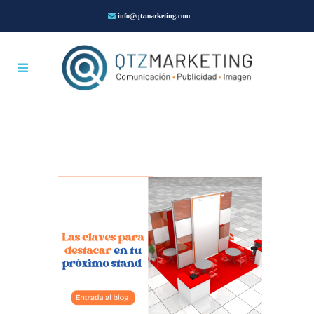
info@qtzmarketing.com