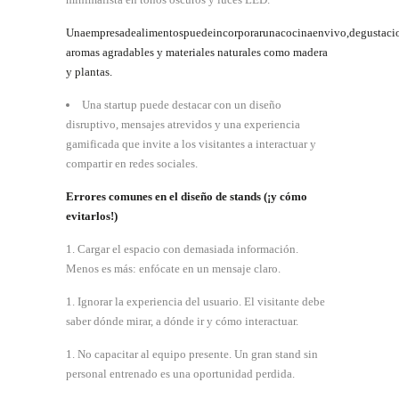
Unaempresadealimentospuedeincorporarunacocinaenvivo,degustacio
aromas agradables y materiales naturales como madera
y plantas.
Una startup puede destacar con un diseño
disruptivo, mensajes atrevidos y una experiencia
gamificada que invite a los visitantes a interactuar y
compartir en redes
sociales.
Errores
comunes
en
el
diseño
de
stands
(¡y
cómo
evitarlos!)
Cargar el espacio con demasiada información.
Menos es más: enfócate en un mensaje claro.
Ignorar la experiencia del usuario. El visitante debe
saber dónde mirar, a dónde ir y cómo interactuar.
No capacitar al equipo presente. Un gran stand sin
personal entrenado es una oportunidad perdida.