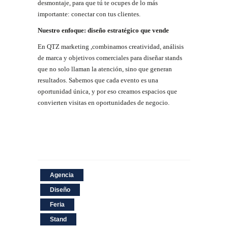
desmontaje, para que tú te ocupes de lo más
importante: conectar con tus clientes.
Nuestro
enfoque:
diseño
estratégico
que
vende
En QTZ marketing ,combinamos creatividad, análisis
de marca y objetivos comerciales para diseñar stands
que no solo llaman la atención, sino que generan
resultados. Sabemos que cada evento es una
oportunidad única, y por eso creamos espacios que
convierten visitas en oportunidades de negocio.
Agencia
Diseño
Feria
Stand