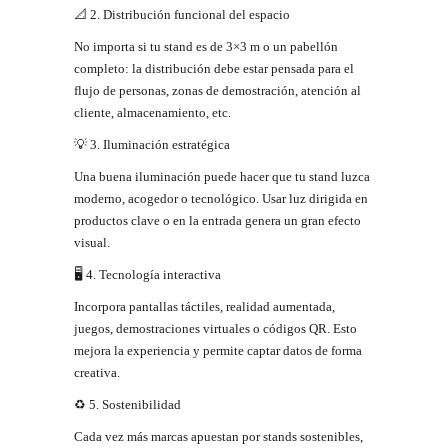
📐
2. Distribución funcional del
espacio
No importa si tu stand es de 3×3 m o un pabellón
completo: la distribución debe estar pensada para el
flujo de personas, zonas de demostración, atención al
cliente, almacenamiento, etc.
💡
3.
Iluminación
estratégica
Una buena iluminación puede hacer que tu stand luzca
moderno, acogedor o tecnológico. Usar luz dirigida en
productos clave o en la entrada genera un gran efecto
visual.
🖥
4.
Tecnología
interactiva
Incorpora pantallas táctiles, realidad aumentada,
juegos, demostraciones virtuales o códigos QR. Esto
mejora la experiencia y permite captar datos de forma
creativa.
♻
5.
Sostenibilidad
Cada vez más marcas apuestan por stands sostenibles,