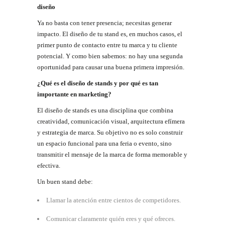
diseño
Ya no basta con tener presencia; necesitas generar
impacto. El diseño de tu stand es, en muchos casos, el
primer punto de contacto entre tu marca y tu cliente
potencial. Y como bien sabemos: no hay una segunda
oportunidad para causar una buena primera impresión.
¿Qué
es
el
diseño
de
stands
y
por
qué
es
tan
importante
en
marketing?
El diseño de stands es una disciplina que combina
creatividad, comunicación visual, arquitectura efímera
y estrategia de marca. Su objetivo no es solo construir
un espacio funcional para una feria o evento, sino
transmitir el mensaje de la marca de forma memorable y
efectiva.
Un buen stand
debe:
Llamar la atención entre cientos de
competidores.
Comunicar claramente quién eres y qué
ofreces.