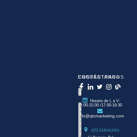
CONTÁCTANOS
ENCUÉNTRANOS
Horario de L a V:
8:00-15:00 /17:00-19:30
info@qtzmarketing.com
QTZ ZARAGOZA