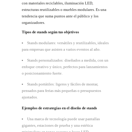
con materiales reciclables, iluminación LED,
estructuras reutilizables o muebles modulares. Es una
tendencia que suma puntos ante el público y los
organizadores.
Tipos
de
stands
según
tus
objetivos
Stands modulares: versátiles y reutilizables, ideales
para empresas que asisten a varios eventos al año.
Stands personalizados: diseñados a medida, con un
enfoque creativo y único, perfectos para lanzamientos
o posicionamiento fuerte.
Stands portátiles: ligeros y fáciles de montar,
pensados para ferias más pequeñas o presupuestos
ajustados.
Ejemplos
de
estrategias
en
el
diseño
de
stands
Una marca de tecnología puede usar pantallas
gigantes, estaciones de prueba y una estética
minimalista en tonos oscuros y luces LED.