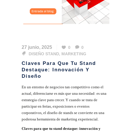
27 junio, 2025
0
0
DISEÑO STAND
,
MARKETING
Claves Para Que Tu Stand
Destaque: Innovación Y
Diseño
En un entorno de negocios tan competitivo como el
actual, diferenciarse es más que una necesidad: es una
estrategia clave para crecer. Y cuando se trata de
participar en ferias, exposiciones o eventos
corporativos, el diseño de stands se convierte en una
poderosa herramienta de marketing experiencial.
Claves para que tu stand destaque: innovación y