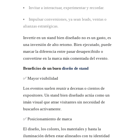
Invitar a interactuar, experimentar y
recordar.
Impulsar conversiones, ya sean leads, ventas o
alianzas
estratégicas.
Invertir en un stand bien diseñado no es un gasto, es
una inversión de alto retorno. Bien ejecutado, puede
marcar la diferencia entre pasar desapercibido o
convertirse en la marca más comentada del evento.
Beneficios
de
un
buen
diseño
de
stand
✅
Mayor
visibilidad
Los eventos suelen reunir a decenas o cientos de
expositores. Un stand bien diseñado actúa como un
imán visual que atrae visitantes sin necesidad de
buscarlos activamente.
✅
Posicionamiento de
marca
El diseño, los colores, los materiales y hasta la
iluminación deben estar alineados con tu identidad