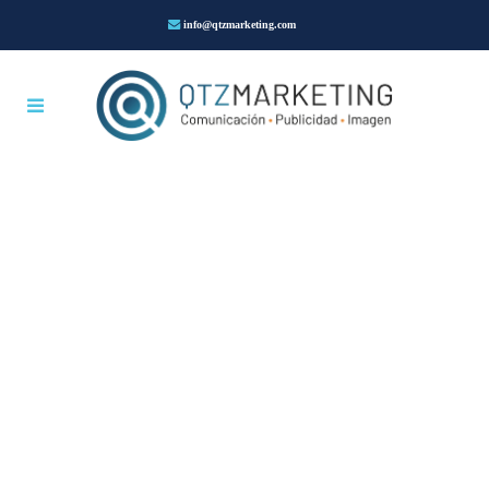
info@qtzmarketing.com