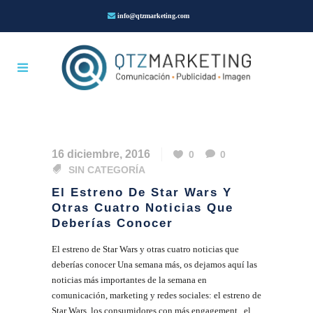
info@qtzmarketing.com
16 diciembre, 2016
0
0
SIN CATEGORÍA
El Estreno De Star Wars Y
Otras Cuatro Noticias Que
Deberías Conocer
El estreno de Star Wars y otras cuatro noticias que
deberías conocer Una semana más, os dejamos aquí las
noticias más importantes de la semana en
comunicación, marketing y redes sociales: el estreno de
Star Wars, los consumidores con más engagement, el