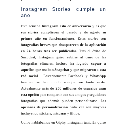
Instagram Stories cumple un
año
Esta semana
Instagram está de aniversario
y es que
sus
stories
cumplieron
el pasado 2 de agosto
su
primer año en funcionamiento
. Estas
stories
son
f
otografías breves que desaparecen de la aplicación
en 24 horas tras ser publicadas.
Tras el éxito de
Snapchat, Instagram quiso subirse al carro de las
fotografías efímeras. Incluso ha logrado
captar a
aquellos que usaban Snapchat y que migraron a esta
red social
. Posteriormente Facebook y WhatsApp
también se han unido aunque sin tanto éxito.
Actualmente
más de 250 millones de usuarios usan
esta opción
para compartir con sus amigos y seguidores
fotografías que además pueden personalizarse. Las
opciones de personalización
cada vez son mayores
incluyendo stickers, máscaras y filtros.
Como hablábamos en Giphy, Instagram también quiso