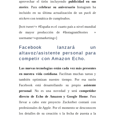
aprovechar el tirón incluyendo
publicidad en sus
stories
. Para
celebrar su aniversario
Instagram ha
incluido en su última actualización de un
pack de
stickers
con temática de cumpleaños.
[bctt tweet=» #España es el cuarto país a nivel mundial
de mayor producción de #InstagramStories »
username=»qtzmarketing»]
Facebook lanzará un
altavoz/asistente personal para
competir con Amazon Echo.
Las nuevas tecnologías están cada vez más presentes
en nuestra vida cotidiana
. Facilitan muchas tareas y
también optimizan nuestro tiempo. Por esa razón
Facebook está desarrollando su propio
asistente
personal
. No es una novedad y será
competidor
directo de Echo de Amazon y Google Home
. Para
llevar a cabo este proyecto Zuckerber contará con
profesionales de Apple. Por el momento se desconocen
los detalles de su creación y la fecha de puesta a la