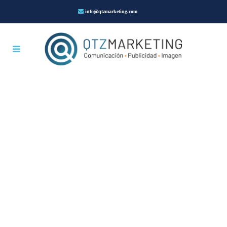
info@qtzmarketing.com