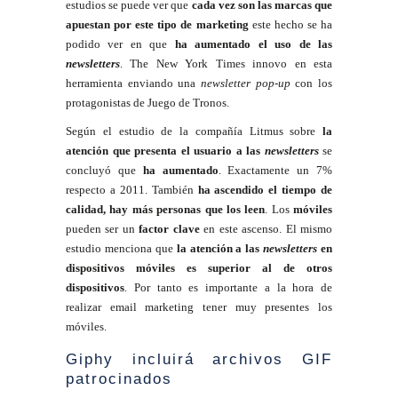
estudios se puede ver que
cada vez son las marcas que
apuestan por este tipo de marketing
este hecho se ha
podido ver en que
ha aumentado el uso de las
newsletters
. The New York Times innovo en esta
herramienta enviando una
newsletter pop-up
con los
protagonistas de Juego de Tronos.
Según el estudio de la compañía Litmus sobre
la
atención que presenta el usuario a las
newsletters
se
concluyó que
ha aumentado
. Exactamente un 7%
respecto a 2011. También
ha ascendido el tiempo de
calidad, hay más personas que los leen
. Los
móviles
pueden ser un
factor clave
en este ascenso. El mismo
estudio menciona que
la atención a las
newsletters
en
dispositivos móviles es superior al de otros
dispositivos
. Por tanto es importante a la hora de
realizar email marketing tener muy presentes los
móviles.
Giphy incluirá archivos GIF
patrocinados