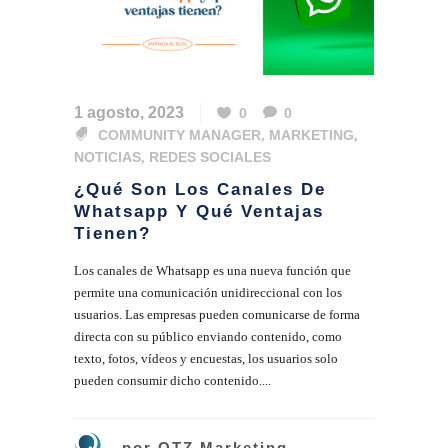
1 agosto, 2023
0
0
COMMUNITY MANAGER
,
MARKETING
,
NOTICIAS
,
REDES SOCIALES
¿Qué Son Los Canales De
Whatsapp Y Qué Ventajas
Tienen?
Los canales de Whatsapp es una nueva función que
permite una comunicación unidireccional con los
usuarios. Las empresas pueden comunicarse de forma
directa con su público enviando contenido, como
texto, fotos, vídeos y encuestas, los usuarios solo
pueden consumir dicho contenido....
por
QTZ Marketing