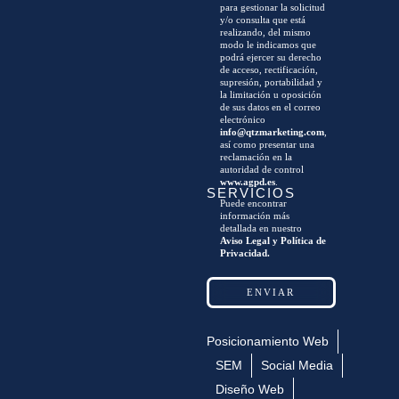
para gestionar la solicitud
y/o consulta que está
realizando, del mismo
modo le indicamos que
podrá ejercer su derecho
de acceso, rectificación,
supresión, portabilidad y
la limitación u oposición
de sus datos en el correo
electrónico
info@qtzmarketing.com
,
así como presentar una
reclamación en la
autoridad de control
www.agpd.es
.
SERVICIOS
Puede encontrar
información más
detallada en nuestro
Aviso Legal y Política de
Privacidad.
Posicionamiento Web
SEM
Social Media
Diseño Web