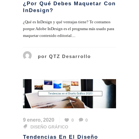
¿Por Qué Debes Maquetar Con
InDesign?
¿Qué es InDesign y qué ventajas tiene? Te contamos
porque Adobe InDesign es el programa más usado para
maquetar contenido editorial....
por
QTZ Desarrollo
9 enero, 2020
0
0
DISEÑO GRÁFICO
Tendencias En El Diseño