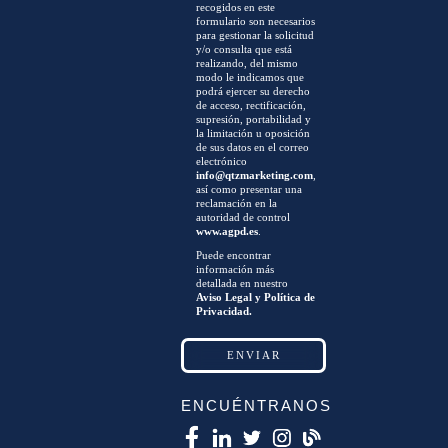
recogidos en este
formulario son necesarios
para gestionar la solicitud
y/o consulta que está
realizando, del mismo
modo le indicamos que
podrá ejercer su derecho
de acceso, rectificación,
supresión, portabilidad y
la limitación u oposición
de sus datos en el correo
electrónico
info@qtzmarketing.com
,
así como presentar una
reclamación en la
autoridad de control
www.agpd.es
.
Puede encontrar
información más
detallada en nuestro
Aviso Legal y Política de
Privacidad.
ENCUÉNTRANOS