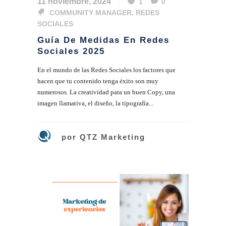
11 noviembre, 2024
1
0
COMMUNITY MANAGER
,
REDES
SOCIALES
Guía De Medidas En Redes
Sociales 2025
En el mundo de las Redes Sociales los factores que
hacen que tu contenido tenga éxito son muy
numerosos. La creatividad para un buen Copy, una
imagen llamativa, el diseño, la tipografía...
por
QTZ Marketing