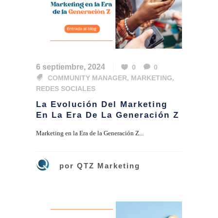
6 septiembre, 2024
0
0
COMMUNITY MANAGER
,
MARKETING
,
REDES SOCIALES
La Evolución Del Marketing
En La Era De La Generación Z
Marketing en la Era de la Generación Z...
por
QTZ Marketing