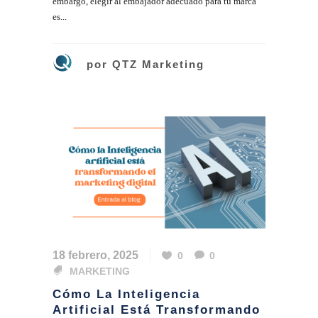
embargo, elegir al embajador adecuado para tu marca
es...
por
QTZ Marketing
18 febrero, 2025
0
0
MARKETING
Cómo La Inteligencia
Artificial Está Transformando