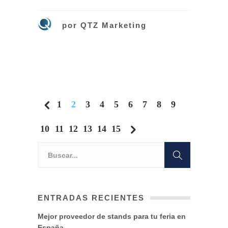
por
QTZ Marketing
1
2
3
4
5
6
7
8
9
10
11
12
13
14
15
ENTRADAS RECIENTES
Mejor proveedor de stands para tu feria en
España