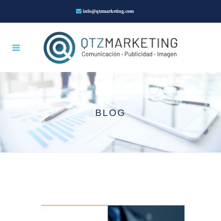
info@qtzmarketing.com
BLOG