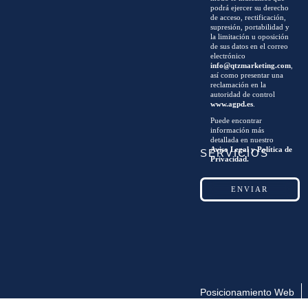
podrá ejercer su derecho
de acceso, rectificación,
supresión, portabilidad y
la limitación u oposición
de sus datos en el correo
electrónico
info@qtzmarketing.com
,
así como presentar una
reclamación en la
autoridad de control
www.agpd.es
.
Puede encontrar
información más
detallada en nuestro
Aviso Legal y Política de
SERVICIOS
Privacidad.
Posicionamiento Web