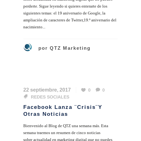
perderte. Sigue leyendo si quieres enterarte de los
siguientes temas: el 19 aniversario de Google, la
ampliación de caracteres de Twitter,19.º aniversario del
nacimiento...
por
QTZ Marketing
22 septiembre, 2017
0
0
REDES SOCIALES
Facebook Lanza ¨crisis¨y
Otras Noticias
Bienvenido al Blog de QTZ una semana más. Esta
semana traemos un resumen de cinco noticias
sobre actualidad en marketing digital que no puedes