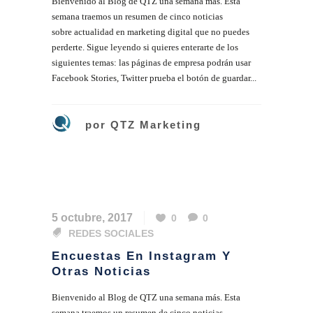
Bienvenido al Blog de QTZ una semana más. Esta
semana traemos un resumen de cinco noticias
sobre actualidad en marketing digital que no puedes
perderte. Sigue leyendo si quieres enterarte de los
siguientes temas: las páginas de empresa podrán usar
Facebook Stories, Twitter prueba el botón de guardar...
por
QTZ Marketing
5 octubre, 2017
0
0
REDES SOCIALES
Encuestas En Instagram Y
Otras Noticias
Bienvenido al Blog de QTZ una semana más. Esta
semana traemos un resumen de cinco noticias