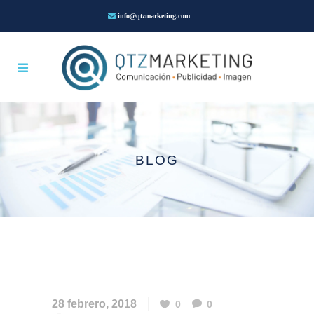
info@qtzmarketing.com
BLOG
28 febrero, 2018
0
0