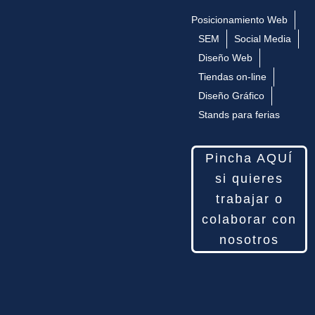
Posicionamiento Web
SEM
Social Media
Diseño Web
Tiendas on-line
Diseño Gráfico
Stands para ferias
Pincha AQUÍ
si quieres
trabajar o
colaborar con
nosotros