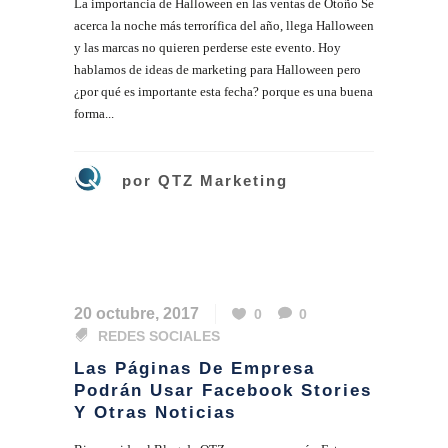
La importancia de Halloween en las ventas de Otoño Se
acerca la noche más terrorífica del año, llega Halloween
y las marcas no quieren perderse este evento. Hoy
hablamos de ideas de marketing para Halloween pero
¿por qué es importante esta fecha? porque es una buena
forma...
por
QTZ Marketing
20 octubre, 2017
0
0
REDES SOCIALES
Las Páginas De Empresa
Podrán Usar Facebook Stories
Y Otras Noticias