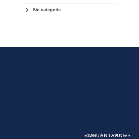
Sin categoría
CONTÁCTANOS
ENCUÉNTRANOS