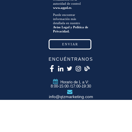
autoridad de control
www.agpd.es
.
Puede encontrar
información más
detallada en nuestro
Aviso Legal y Política de
Privacidad.
ENCUÉNTRANOS
Horario de L a V:
8:00-15:00 /17:00-19:30
info@qtzmarketing.com
QTZ ZARAGOZA
C/ Romero, Pol.
Empresarium
50720 La Cartuja