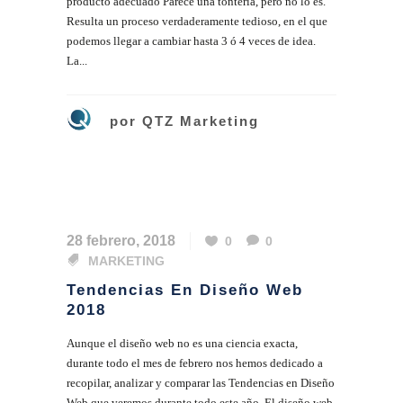
producto adecuado Parece una tontería, pero no lo es.
Resulta un proceso verdaderamente tedioso, en el que
podemos llegar a cambiar hasta 3 ó 4 veces de idea.
La...
por
QTZ Marketing
28 febrero, 2018
0
0
MARKETING
Tendencias En Diseño Web
2018
Aunque el diseño web no es una ciencia exacta,
durante todo el mes de febrero nos hemos dedicado a
recopilar, analizar y comparar las Tendencias en Diseño
Web que veremos durante todo este año. El diseño web