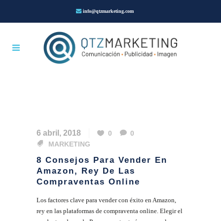
info@qtzmarketing.com
6 abril, 2018
0
0
MARKETING
8 Consejos Para Vender En
Amazon, Rey De Las
Compraventas Online
Los factores clave para vender con éxito en Amazon,
rey en las plataformas de compraventa online. Elegir el