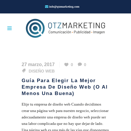
info@qtzmarketing.com
27 marzo, 2017
0
0
DISEÑO WEB
Guía Para Elegir La Mejor
Empresa De Diseño Web (o Al
Menos Una Buena)
Elije tu empresa de diseño web Cuando decidimos
crear una página web para nuestro negocio, seleccionar
adecuadamente una empresa de diseño web puede ser
una labor complicada que no hay que dejar de lado.
Una página web es una más de las vías que disponemos