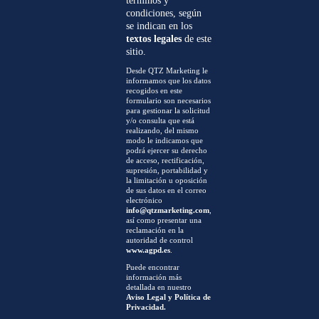
términos y
condiciones, según
se indican en los
textos legales
de este
sitio.
Desde QTZ Marketing le
informamos que los datos
recogidos en este
formulario son necesarios
para gestionar la solicitud
y/o consulta que está
realizando, del mismo
modo le indicamos que
podrá ejercer su derecho
de acceso, rectificación,
supresión, portabilidad y
la limitación u oposición
de sus datos en el correo
electrónico
info@qtzmarketing.com
,
así como presentar una
reclamación en la
autoridad de control
www.agpd.es
.
Puede encontrar
información más
detallada en nuestro
Aviso Legal y Política de
Privacidad.