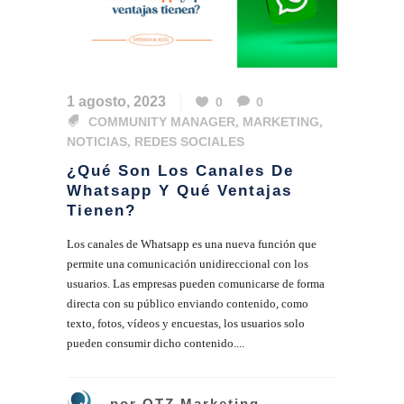
1 agosto, 2023
0
0
COMMUNITY MANAGER
,
MARKETING
,
NOTICIAS
,
REDES SOCIALES
¿Qué Son Los Canales De
Whatsapp Y Qué Ventajas
Tienen?
Los canales de Whatsapp es una nueva función que
permite una comunicación unidireccional con los
usuarios. Las empresas pueden comunicarse de forma
directa con su público enviando contenido, como
texto, fotos, vídeos y encuestas, los usuarios solo
pueden consumir dicho contenido....
por
QTZ Marketing