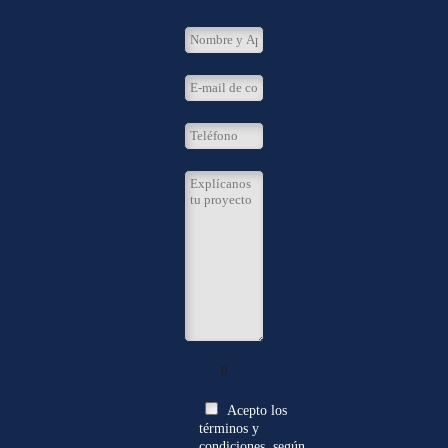
0
Acepto los
términos y
condiciones, según