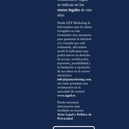
se indican en los
textos legales
de este
sitio.
Desde QTZ Marketing le
informamos que los datos
recogidos en este
formulario son necesarios
para gestionar la solicitud
y/o consulta que está
realizando, del mismo
modo le indicamos que
podrá ejercer su derecho
de acceso, rectificación,
supresión, portabilidad y
la limitación u oposición
de sus datos en el correo
electrónico
info@qtzmarketing.com
,
así como presentar una
reclamación en la
autoridad de control
www.agpd.es
.
Puede encontrar
información más
detallada en nuestro
Aviso Legal y Política de
Privacidad.