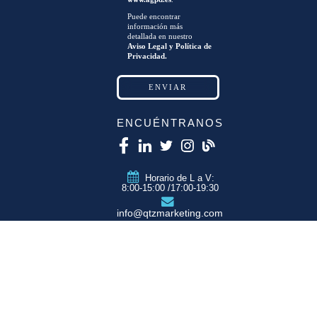
Puede encontrar
información más
detallada en nuestro
Aviso Legal y Política de
Privacidad.
ENCUÉNTRANOS
Horario de L a V:
8:00-15:00 /17:00-19:30
info@qtzmarketing.com
QTZ ZARAGOZA
C/ Romero, Pol.
Empresarium
50720 La Cartuja
(Zaragoza)