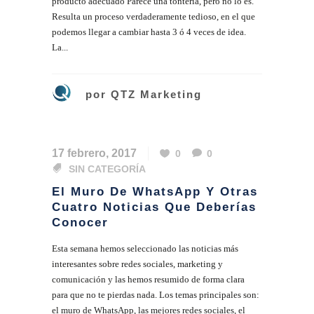
producto adecuado Parece una tontería, pero no lo es.
Resulta un proceso verdaderamente tedioso, en el que
podemos llegar a cambiar hasta 3 ó 4 veces de idea.
La...
por
QTZ Marketing
17 febrero, 2017
0
0
SIN CATEGORÍA
El Muro De WhatsApp Y Otras
Cuatro Noticias Que Deberías
Conocer
Esta semana hemos seleccionado las noticias más
interesantes sobre redes sociales, marketing y
comunicación y las hemos resumido de forma clara
para que no te pierdas nada. Los temas principales son:
el muro de WhatsApp, las mejores redes sociales, el