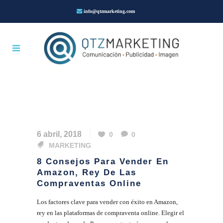
info@qtzmarketing.com
6 abril, 2018
0
0
MARKETING
8 Consejos Para Vender En
Amazon, Rey De Las
Compraventas Online
Los factores clave para vender con éxito en Amazon,
rey en las plataformas de compraventa online. Elegir el