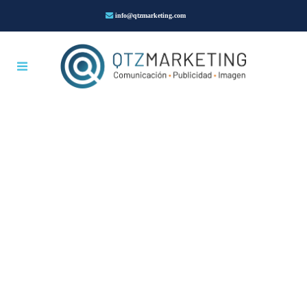
info@qtzmarketing.com