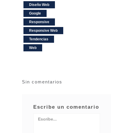
Diseño Web
Google
Responsive
Responsive Web
Tendencias
Web
Sin comentarios
Escribe un comentario