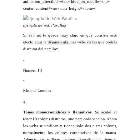
animation_direction=»left» hide_on_mobile=»no»
center_content=»no» min_height=»none»]
Ejemplo de Web Parallax
Si aún no te queda muy claro en qué consiste este
efecto aquí te dejamos algunas webs en las que podrás
disfrutar del parallax.
Numero 10
Rimmel London
Tonos monocromáticos y llamativos
. Se acabó el
tener 10 colores distintos, uno para cada sección. Ahora
las webs se unifican y tienen solo dos o tres colores,
normalmente los colores corporativos de la marca.
Además, se utilizan colores llamativos y fuertes,