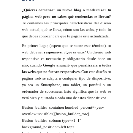
¿Quieres comenzar un nuevo blog o modernizar tu
página web pero no sabes qué tendencias se llevan?
Te contamos las principales características del diseño
web actual, qué se lleva, cómo son las webs, y todo lo
que debes conocer para que tu página esté actualizada.
En primer lugar, (espero que te suene este término), tu
web debe ser
responsive
. ¿Qué es esto? Un diseño web
responsive es necesario y obligatorio desde hace un
año, cuando
Google anunció que penalizaría a todas
las webs que no fueran responsives.
Con este diseño tu
página web se adapta a cualquier tipo de dispositivo,
ya sea un Smartphone, una tablet, un portátil o un
ordenador de sobremesa. Esto significa que la web se
verá bien y ajustada a cada uno de estos dispositivos.
[fusion_builder_container hundred_percent=»yes»
overflow=»visible»][fusion_builder_row]
[fusion_builder_column type=»1_1″
background_position=»left top»