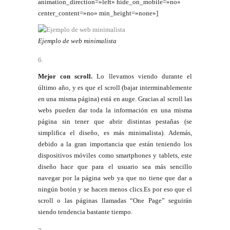
animation_direction=»left» hide_on_mobile=»no»
center_content=»no» min_height=»none»]
Ejemplo de web minimalista
Mejor con scroll.
Lo llevamos viendo durante el
último año, y es que el scroll (bajar interminablemente
en una misma página) está en auge. Gracias al scroll las
webs pueden dar toda la información en una misma
página sin tener que abrir distintas pestañas (se
simplifica el diseño, es más minimalista). Además,
debido a la gran importancia que están teniendo los
dispositivos móviles como smartphones y tablets, este
diseño hace que para el usuario sea más sencillo
navegar por la página web ya que no tiene que dar a
ningún botón y se hacen menos clics.Es por eso que el
scroll o las páginas llamadas “One Page” seguirán
siendo tendencia bastante tiempo.