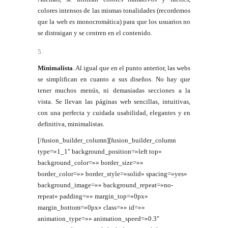
colores intensos de las mismas tonalidades (recordemos
que la web es monocromática) para que los usuarios no
se distraigan y se centren en el contenido.
Minimalista
. Al igual que en el punto anterior, las webs
se simplifican en cuanto a sus diseños. No hay que
tener muchos menús, ni demasiadas secciones a la
vista. Se llevan las páginas web sencillas, intuitivas,
con una perfecta y cuidada usabilidad, elegantes y en
definitiva, minimalistas.
[/fusion_builder_column][fusion_builder_column
type=»1_1″ background_position=»left top»
background_color=»» border_size=»»
border_color=»» border_style=»solid» spacing=»yes»
background_image=»» background_repeat=»no-
repeat» padding=»» margin_top=»0px»
margin_bottom=»0px» class=»» id=»»
animation_type=»» animation_speed=»0.3″