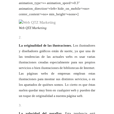
animation_type=»» animation_speed=»0.3″
animation_direction=»left» hide_on_mobile=»no»
center_content=»no» min_height=»none»]
Web QTZ Marketing
La originalidad de las ilustraciones.
Los ilustradores
y diseñadores gráficos están de suerte, ya que una de
las tendencias de las actuales webs es usar varias
ilustraciones creadas especialmente para sus propios
servicios o bien ilustraciones de bibliotecas de Internet.
Las páginas webs de empresas emplean estas
ilustraciones para mostrar sus distintos servicios, o en
los apartados de quiénes somos. Lo cierto es que éstas
suelen quedar muy bien en cualquier web y pueden dar
un toque de originalidad a nuestra página web.
La velocidad del parallax.
Esta tendencia está