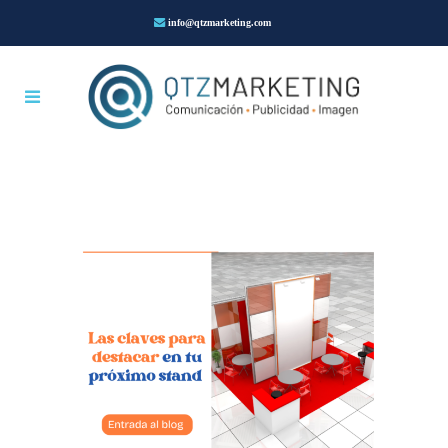
info@qtzmarketing.com