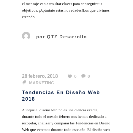
el mensaje van a resultar claves para conseguir tus
objetivos. ¡Apúntate estas novedades!Los que vivimos
creando...
por
QTZ Desarrollo
28 febrero, 2018
0
0
MARKETING
Tendencias En Diseño Web
2018
Aunque el diseño web no es una ciencia exacta,
durante todo el mes de febrero nos hemos dedicado a
recopilar, analizar y comparar las Tendencias en Diseño
Web que veremos durante todo este año. El diseño web