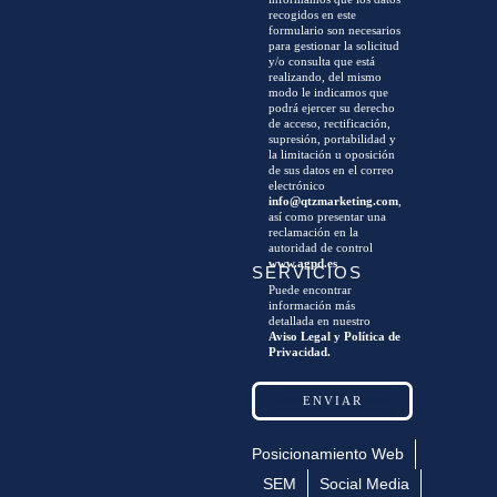
recogidos en este
formulario son necesarios
para gestionar la solicitud
y/o consulta que está
realizando, del mismo
modo le indicamos que
podrá ejercer su derecho
de acceso, rectificación,
supresión, portabilidad y
la limitación u oposición
de sus datos en el correo
electrónico
info@qtzmarketing.com
,
así como presentar una
reclamación en la
autoridad de control
www.agpd.es
.
SERVICIOS
Puede encontrar
información más
detallada en nuestro
Aviso Legal y Política de
Privacidad.
Posicionamiento Web
SEM
Social Media