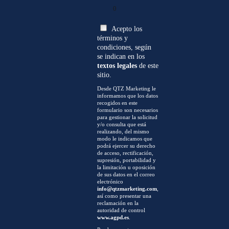
0
Acepto los
términos y
condiciones, según
se indican en los
textos legales
de este
sitio.
Desde QTZ Marketing le
informamos que los datos
recogidos en este
formulario son necesarios
para gestionar la solicitud
y/o consulta que está
realizando, del mismo
modo le indicamos que
podrá ejercer su derecho
de acceso, rectificación,
supresión, portabilidad y
la limitación u oposición
de sus datos en el correo
electrónico
info@qtzmarketing.com
,
así como presentar una
reclamación en la
autoridad de control
www.agpd.es
.