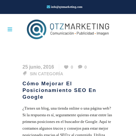
info@qtzmarketing.com
25 junio, 2016
0
0
SIN CATEGORÍA
Cómo Mejorar El
Posicionamiento SEO En
Google
¿Tienes un blog, una tienda online o una página web?
Si la respuesta es sí, seguramente quieras estar entre las
primeras posiciones en el buscador de Google. Aquí te
contamos algunos trucos y consejos para estar mejor
posicionado gracias al SEO y al contenido. Utiliza...