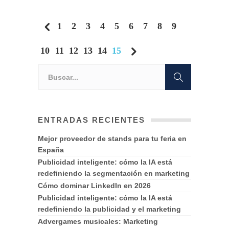
1
2
3
4
5
6
7
8
9
10
11
12
13
14
15
ENTRADAS RECIENTES
Mejor proveedor de stands para tu feria en
España
Publicidad inteligente: cómo la IA está
redefiniendo la segmentación en marketing
Cómo dominar LinkedIn en 2026
Publicidad inteligente: cómo la IA está
redefiniendo la publicidad y el marketing
Advergames musicales: Marketing