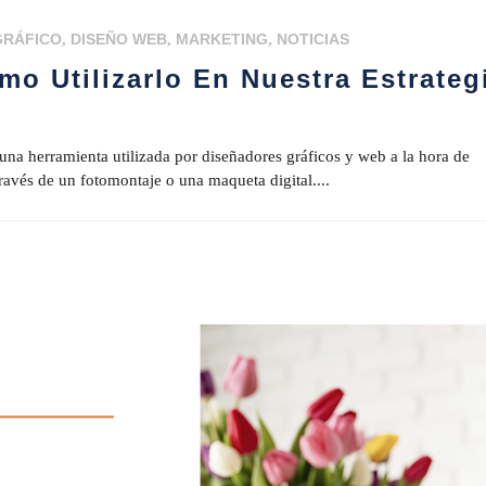
GRÁFICO
,
DISEÑO WEB
,
MARKETING
,
NOTICIAS
o Utilizarlo En Nuestra Estrateg
a herramienta utilizada por diseñadores gráficos y web a la hora de
través de un fotomontaje o una maqueta digital....