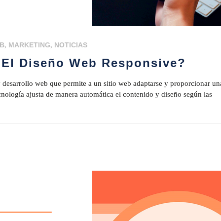
EB
,
MARKETING
,
NOTICIAS
r El Diseño Web Responsive?
 desarrollo web que permite a un sitio web adaptarse y proporcionar un
ecnología ajusta de manera automática el contenido y diseño según las