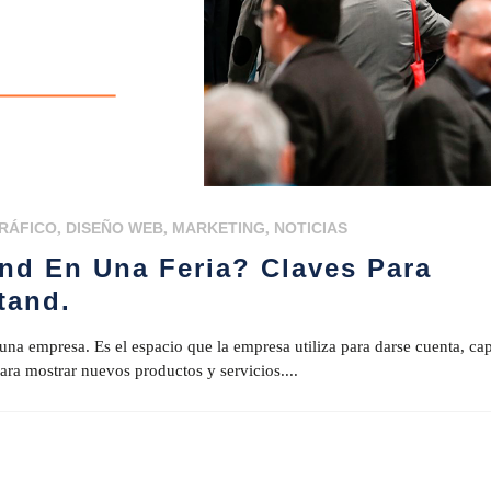
RÁFICO
,
DISEÑO WEB
,
MARKETING
,
NOTICIAS
nd En Una Feria? Claves Para
tand.
 una empresa. Es el espacio que la empresa utiliza para darse cuenta, cap
ara mostrar nuevos productos y servicios....