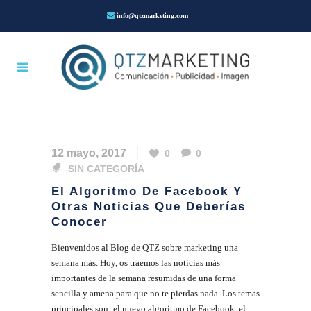
info@qtzmarketing.com
12 mayo, 2017
0
0
SIN CATEGORÍA
El Algoritmo De Facebook Y
Otras Noticias Que Deberías
Conocer
Bienvenidos al Blog de QTZ sobre marketing una
semana más. Hoy, os traemos las noticias más
importantes de la semana resumidas de una forma
sencilla y amena para que no te pierdas nada. Los temas
principales son: el nuevo algoritmo de Facebook, el