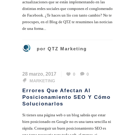
actualizaciones que se están implementando en las
distintas redes sociales que componen el conglomerado
de Facebook. ¿Te haces un lío con tanto cambio? No te
preocupes, en el Blog de QTZ te resumimos las noticias
de una forma...
por
QTZ Marketing
28 marzo, 2017
0
0
MARKETING
Errores Que Afectan Al
Posicionamiento SEO Y Cómo
Solucionarlos
Si tienes una página web o un blog sabrás que estar
bien posicionado en Google no es una tarea sencilla ni
rápida. Conseguir un buen posicionamiento SEO es
una tarea necesaria para toda web, al menos, si