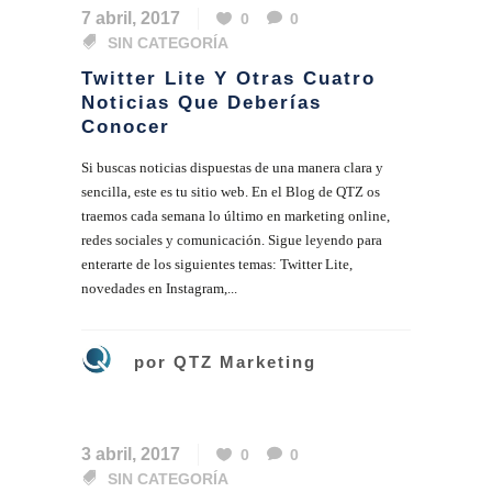
7 abril, 2017
0
0
SIN CATEGORÍA
Twitter Lite Y Otras Cuatro
Noticias Que Deberías
Conocer
Si buscas noticias dispuestas de una manera clara y
sencilla, este es tu sitio web. En el Blog de QTZ os
traemos cada semana lo último en marketing online,
redes sociales y comunicación. Sigue leyendo para
enterarte de los siguientes temas: Twitter Lite,
novedades en Instagram,...
por
QTZ Marketing
3 abril, 2017
0
0
SIN CATEGORÍA