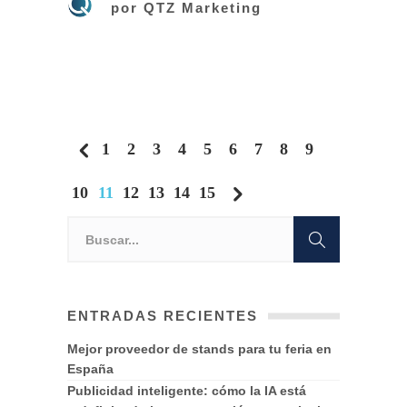
por
QTZ Marketing
1
2
3
4
5
6
7
8
9
10
11
12
13
14
15
ENTRADAS RECIENTES
Mejor proveedor de stands para tu feria en
España
Publicidad inteligente: cómo la IA está