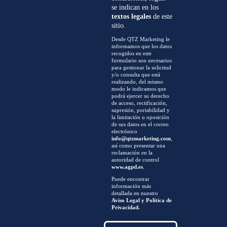
se indican en los
textos legales
de este
sitio.
Desde QTZ Marketing le
informamos que los datos
recogidos en este
formulario son necesarios
para gestionar la solicitud
y/o consulta que está
realizando, del mismo
modo le indicamos que
podrá ejercer su derecho
de acceso, rectificación,
supresión, portabilidad y
la limitación u oposición
de sus datos en el correo
electrónico
info@qtzmarketing.com
,
así como presentar una
reclamación en la
autoridad de control
www.agpd.es
.
Puede encontrar
información más
detallada en nuestro
Aviso Legal y Política de
Privacidad.