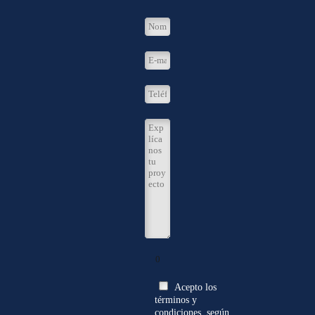
0
Acepto los
términos y
condiciones, según